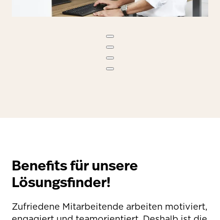
Benefits für unsere
Lösungsfinder!
Zufriedene Mitarbeitende arbeiten motiviert,
engagiert und teamorientiert. Deshalb ist die