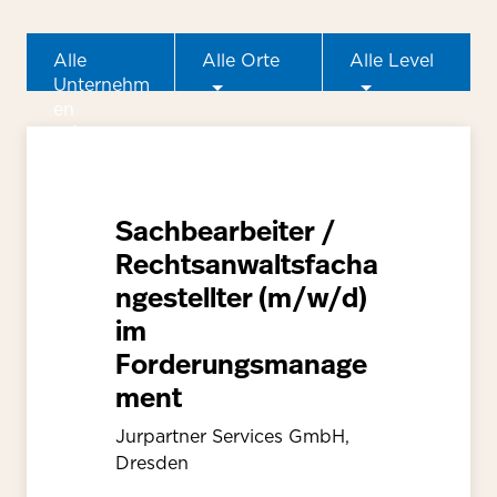
Alle
Alle Orte
Alle Level
Unternehm
en
Sachbearbeiter /
Rechtsanwaltsfacha
ngestellter (m/w/d)
im
Forderungsmanage
ment
Jurpartner Services GmbH,
Dresden