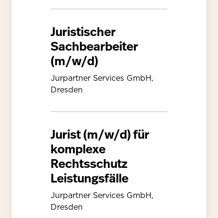
Juristischer
Sachbearbeiter
(m/w/d)
Jurpartner Services GmbH,
Dresden
Jurist (m/w/d) für
komplexe
Rechtsschutz
Leistungsfälle
Jurpartner Services GmbH,
Dresden