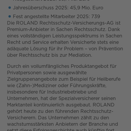
Jahresüberschuss 2025: 45,9 Mio. Euro
Fest angestellte Mitarbeiter 2025: 739
Die ROLAND Rechtsschutz-Versicherungs-AG ist
Premium-Anbieter in Sachen Rechtsschutz. Dank
eines vollständigen Leistungsspektrums in Sachen
Recht und Service erhalten Versicherte stets eine
adäquate Lösung für ihr Problem – von Prävention
über Rechtsschutz bis zur Mediation.
Durch ein vollumfängliches Produktangebot für
Privatpersonen sowie ausgewählte
Zielgruppenangebote zum Beispiel für Heilberufe
wie (Zahn-)Mediziner oder Führungskräfte,
insbesondere für Industriebetriebe und
Unternehmen, hat der Spezialversicherer seinen
Marktanteil kontinuierlich ausgebaut. ROLAND
gehört heute zu den führenden Rechtsschutz-
Versicherern. Das Unternehmen zählt zu den
wachstumsstärksten Anbietern der Branche und
setzt diese Erfolgsgeschichte auch künftig fort.