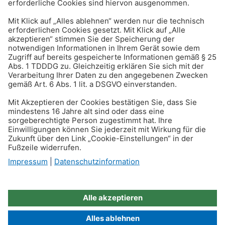
Group (LIG) – einer Versicherungsagentur. Die LIG
vermarktet und verkauft Rechtsschutz-Produkte
für Privatpersonen und Unternehmen in der
gesamten nordischen Region.
Zur Webseite der ROLAND Rechtsschutz-
Versicherungs-AG in Italien
Zur Webseite der ROLAND Rechtsschutz-
Versicherungs-AG in Österreich
ROLAND Assistance
ROLAND Schutzbrief