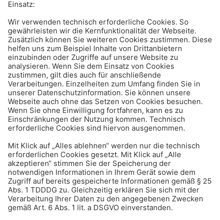
Produkte
Beratung
Service
Unternehmen
4,8