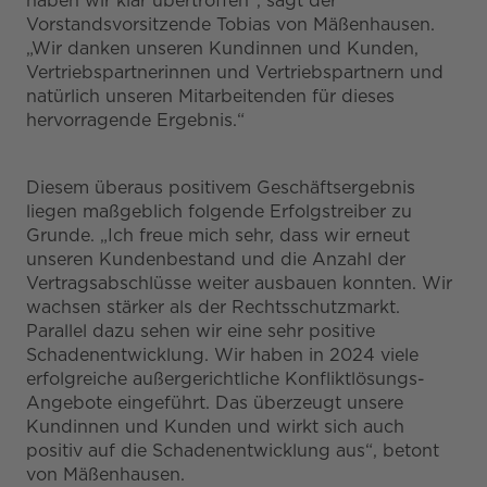
haben wir klar übertroffen“, sagt der
Vorstandsvorsitzende Tobias von Mäßenhausen.
„Wir danken unseren Kundinnen und Kunden,
Vertriebspartnerinnen und Vertriebspartnern und
natürlich unseren Mitarbeitenden für dieses
hervorragende Ergebnis.“
Diesem überaus positivem Geschäftsergebnis
liegen maßgeblich folgende Erfolgstreiber zu
Grunde. „Ich freue mich sehr, dass wir erneut
unseren Kundenbestand und die Anzahl der
Vertragsabschlüsse weiter ausbauen konnten. Wir
wachsen stärker als der Rechtsschutzmarkt.
Parallel dazu sehen wir eine sehr positive
Schadenentwicklung. Wir haben in 2024 viele
erfolgreiche außergerichtliche Konfliktlösungs-
Angebote eingeführt. Das überzeugt unsere
Kundinnen und Kunden und wirkt sich auch
positiv auf die Schadenentwicklung aus“, betont
von Mäßenhausen.