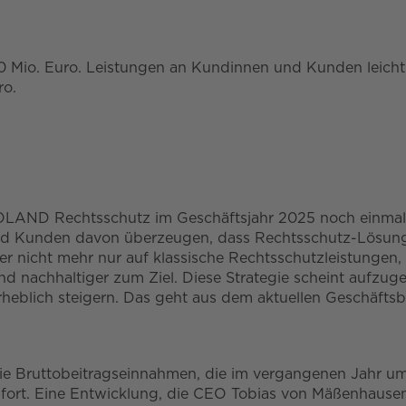
Mio. Euro. Leistungen an Kundinnen und Kunden leicht ge
ro.
ROLAND Rechtsschutz im Geschäftsjahr 2025 noch einmal
nd Kunden davon überzeugen, dass Rechtsschutz-Lösunge
er nicht mehr nur auf klassische Rechtsschutzleistungen,
 und nachhaltiger zum Ziel. Diese Strategie scheint auf
erheblich steigern. Das geht aus dem aktuellen Geschäf
ie Bruttobeitragseinnahmen, die im vergangenen Jahr um 
rt. Eine Entwicklung, die CEO Tobias von Mäßenhausen 