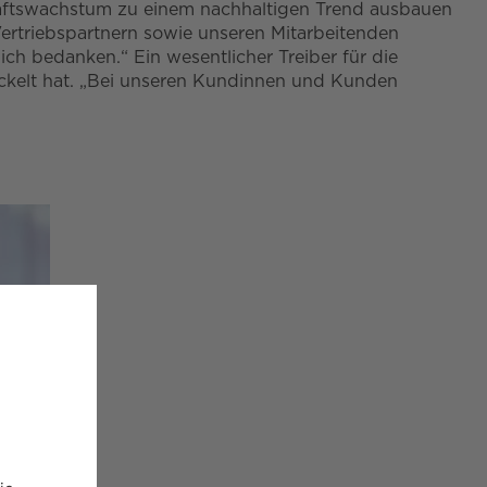
schäftswachstum zu einem nachhaltigen Trend ausbauen
Vertriebspartnern sowie unseren Mitarbeitenden
ch bedanken.“ Ein wesentlicher Treiber für die
ckelt hat. „Bei unseren Kundinnen und Kunden