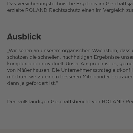
Das versicherungstechnische Ergebnis im Geschäftsjahr
erzielte ROLAND Rechtsschutz einen im Vergleich zum 
Ausblick
„Wir sehen an unserem organischen Wachstum, dass 
schätzen die schnellen, nachhaltigen Ergebnisse unsere
komplex und individuell. Unser Anspruch ist es, geme
von Mäßenhausen. Die Unternehmensstrategie #konflik
möchten wir zu einem besseren Miteinander beitragen.
denn je gefordert ist.“
Den vollständigen Geschäftsbericht von ROLAND Rec