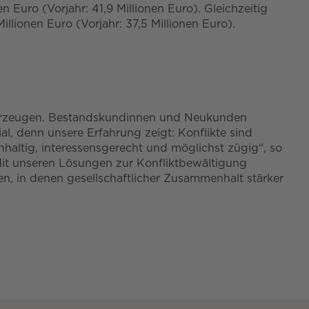
Euro (Vorjahr: 41,9 Millionen Euro). Gleichzeitig
lionen Euro (Vorjahr: 37,5 Millionen Euro).
berzeugen. Bestandskundinnen und Neukunden
ial, denn unsere Erfahrung zeigt: Konflikte sind
hhaltig, interessensgerecht und möglichst zügig“, so
Mit unseren Lösungen zur Konfliktbewältigung
n, in denen gesellschaftlicher Zusammenhalt stärker