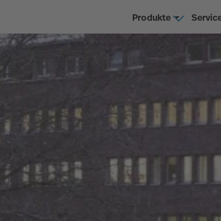
Produkte
Servic
chnet in