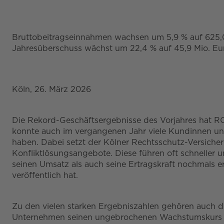
Bruttobeitragseinnahmen wachsen um 5,9 % auf 625,0 
Jahresüberschuss wächst um 22,4 % auf 45,9 Mio. Eu
Köln, 26. März 2026
Die Rekord-Geschäftsergebnisse des Vorjahres hat 
konnte auch im vergangenen Jahr viele Kundinnen u
haben. Dabei setzt der Kölner Rechtsschutz-Versicher
Konfliktlösungsangebote. Diese führen oft schneller
seinen Umsatz als auch seine Ertragskraft nochmals 
veröffentlich hat.
Zu den vielen starken Ergebniszahlen gehören auch d
Unternehmen seinen ungebrochenen Wachstumskurs fo