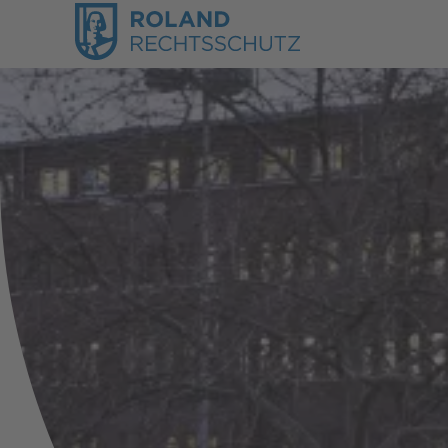
ROLAND Rechtsschutz verzei
2025 erhebliche Zuwächse