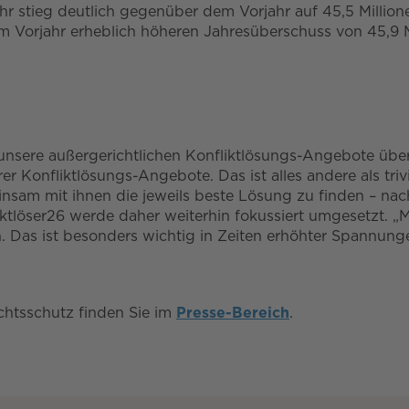
 stieg deutlich gegenüber dem Vorjahr auf 45,5 Millionen 
Vorjahr erheblich höheren Jahresüberschuss von 45,9 Mil
unsere außergerichtlichen Konfliktlösungs-Angebote ü
r Konfliktlösungs-Angebote. Das ist alles andere als triv
insam mit ihnen die jeweils beste Lösung zu finden – nac
tlöser26 werde daher weiterhin fokussiert umgesetzt. „
 Das ist besonders wichtig in Zeiten erhöhter Spannunge
htsschutz finden Sie im
Presse-Bereich
.