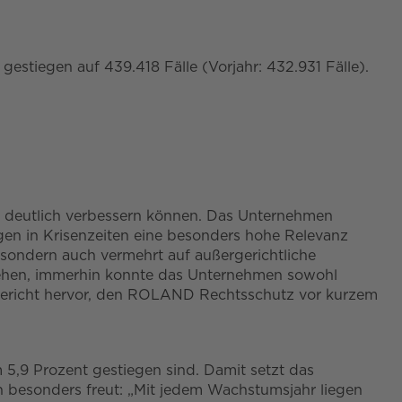
stiegen auf 439.418 Fälle (Vorjahr: 432.931 Fälle).
 deutlich verbessern können. Das Unternehmen
n in Krisenzeiten eine besonders hohe Relevanz
 sondern auch vermehrt auf außergerichtliche
zugehen, immerhin konnte das Unternehmen sowohl
tsbericht hervor, den ROLAND Rechtsschutz vor kurzem
5,9 Prozent gestiegen sind. Damit setzt das
besonders freut: „Mit jedem Wachstumsjahr liegen