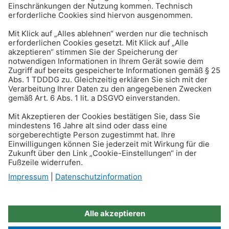
Unternehmen
4,8
©
ROLAND Rechtsschutz-
Versicherungs-AG
2026
Impressum
Datenschutz