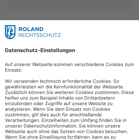
Produkte
Beratung
Service