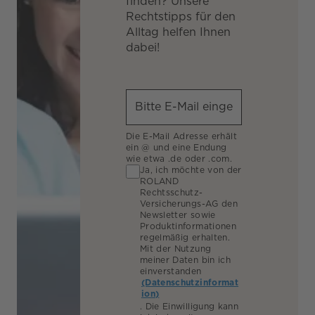
finden? Unsere
Rechtstipps für den
Alltag helfen Ihnen
dabei!
Die E-Mail Adresse erhält
ein @ und eine Endung
wie etwa .de oder .com.
Ja, ich möchte von der
ROLAND
Rechtsschutz-
Versicherungs-AG den
Newsletter sowie
Produktinformationen
regelmäßig erhalten.
Mit der Nutzung
meiner Daten bin ich
einverstanden
(Datenschutzinformat
ion)
. Die Einwilligung kann