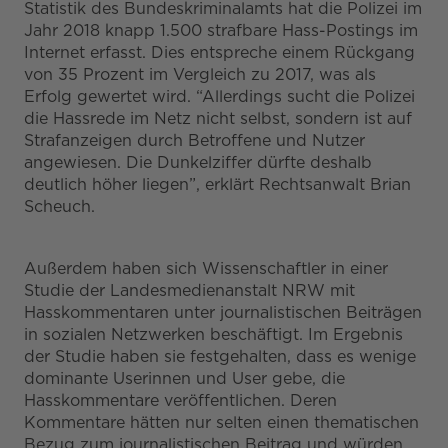
Statistik des Bundeskriminalamts hat die Polizei im
Jahr 2018 knapp 1.500 strafbare Hass-Postings im
Internet erfasst. Dies entspreche einem Rückgang
von 35 Prozent im Vergleich zu 2017, was als
Erfolg gewertet wird. “Allerdings sucht die Polizei
die Hassrede im Netz nicht selbst, sondern ist auf
Strafanzeigen durch Betroffene und Nutzer
angewiesen. Die Dunkelziffer dürfte deshalb
deutlich höher liegen”, erklärt Rechtsanwalt Brian
Scheuch.
Außerdem haben sich Wissenschaftler in einer
Studie der Landesmedienanstalt NRW mit
Hasskommentaren unter journalistischen Beiträgen
in sozialen Netzwerken beschäftigt. Im Ergebnis
der Studie haben sie festgehalten, dass es wenige
dominante Userinnen und User gebe, die
Hasskommentare veröffentlichen. Deren
Kommentare hätten nur selten einen thematischen
Bezug zum journalistischen Beitrag und würden