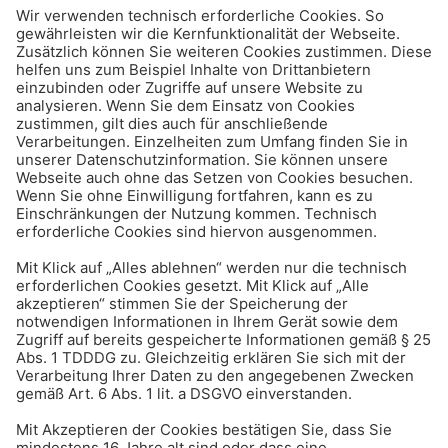
Reisen & Verkehr
Punkte in Flensburg: Alles
was du wissen musst!