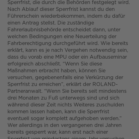
Sperrfrist, die durch die Behörden festgelegt wird.
Nach Ablauf dieser Sperrfrist kannst du den
Führerschein wiederbekommen, indem du dafür
einen Antrag stellst. Die zuständige
Fahrerlaubnisbehörde entscheidet dann, unter
welchen Bedingungen eine Neuerteilung der
Fahrberechtigung durchgeführt wird. Wie bereits
erklärt, kann es je nach Vergehen notwendig sein,
dass du vorab eine MPU oder ein Aufbauseminar
erfolgreich abschließt. “Wenn Sie diese
Maßnahmen erbracht haben, können Sie
versuchen, gegebenenfalls eine Verkürzung der
Sperrfrist zu erreichen”, erklärt der ROLAND-
Partneranwalt. “Wenn Sie bereits seit mindestens
drei Monaten zu Fuß unterwegs sind und sich
während dieser Zeit nichts Weiteres zuschulden
kommen lassen haben, kann die Sperrfrist
eventuell sogar komplett aufgehoben werden.”
Wer allerdings in den vergangenen drei Jahren
bereits gesperrt war, kann erst nach einer
Sperrfrist von mindestens einem Jahr versuchen,