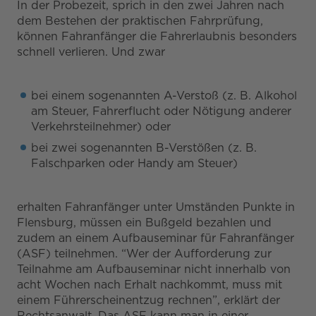
In der Probezeit, sprich in den zwei Jahren nach
dem Bestehen der praktischen Fahrprüfung,
können Fahranfänger die Fahrerlaubnis besonders
schnell verlieren. Und zwar
bei einem sogenannten A-Verstoß (z. B. Alkohol
am Steuer, Fahrerflucht oder Nötigung anderer
Verkehrsteilnehmer) oder
bei zwei sogenannten B-Verstößen (z. B.
Falschparken oder Handy am Steuer)
erhalten Fahranfänger unter Umständen Punkte in
Flensburg, müssen ein Bußgeld bezahlen und
zudem an einem Aufbauseminar für Fahranfänger
(ASF) teilnehmen. “Wer der Aufforderung zur
Teilnahme am Aufbauseminar nicht innerhalb von
acht Wochen nach Erhalt nachkommt, muss mit
einem Führerscheinentzug rechnen”, erklärt der
Rechtsanwalt. Das ASF kann man in einer