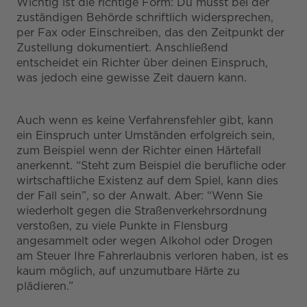
Wichtig ist die richtige Form: Du musst bei der
zuständigen Behörde schriftlich widersprechen,
per Fax oder Einschreiben, das den Zeitpunkt der
Zustellung dokumentiert. Anschließend
entscheidet ein Richter über deinen Einspruch,
was jedoch eine gewisse Zeit dauern kann.
Auch wenn es keine Verfahrensfehler gibt, kann
ein Einspruch unter Umständen erfolgreich sein,
zum Beispiel wenn der Richter einen Härtefall
anerkennt. “Steht zum Beispiel die berufliche oder
wirtschaftliche Existenz auf dem Spiel, kann dies
der Fall sein”, so der Anwalt. Aber: “Wenn Sie
wiederholt gegen die Straßenverkehrsordnung
verstoßen, zu viele Punkte in Flensburg
angesammelt oder wegen Alkohol oder Drogen
am Steuer Ihre Fahrerlaubnis verloren haben, ist es
kaum möglich, auf unzumutbare Härte zu
plädieren.”