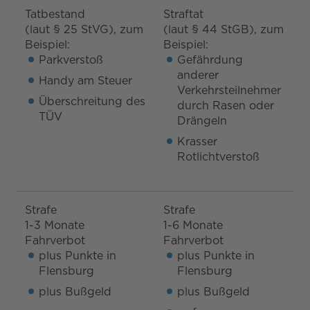
Tatbestand
Straftat
(laut § 25 StVG), zum
(laut § 44 StGB), zum
Beispiel:
Beispiel:
Parkverstoß
Gefährdung
anderer
Handy am Steuer
Verkehrsteilnehmer
Überschreitung des
durch Rasen oder
TÜV
Drängeln
Krasser
Rotlichtverstoß
Strafe
Strafe
1-3 Monate
1-6 Monate
Fahrverbot
Fahrverbot
plus Punkte in
plus Punkte in
Flensburg
Flensburg
plus Bußgeld
plus Bußgeld