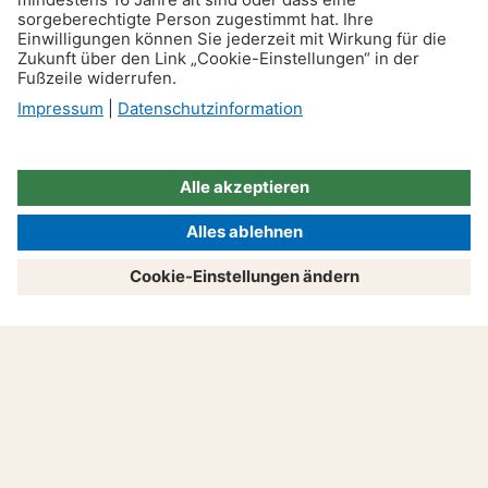
Reisen & Verkehr
Was bei einer
Polizeikontrolle rechtlich zu
beachten ist