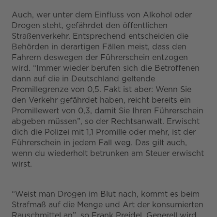
Auch, wer unter dem Einfluss von Alkohol oder
Drogen steht, gefährdet den öffentlichen
Straßenverkehr. Entsprechend entscheiden die
Behörden in derartigen Fällen meist, dass den
Fahrern deswegen der Führerschein entzogen
wird. “Immer wieder berufen sich die Betroffenen
dann auf die in Deutschland geltende
Promillegrenze von 0,5. Fakt ist aber: Wenn Sie
den Verkehr gefährdet haben, reicht bereits ein
Promillewert von 0,3, damit Sie Ihren Führerschein
abgeben müssen”, so der Rechtsanwalt. Erwischt
dich die Polizei mit 1,1 Promille oder mehr, ist der
Führerschein in jedem Fall weg. Das gilt auch,
wenn du wiederholt betrunken am Steuer erwischt
wirst.
“Weist man Drogen im Blut nach, kommt es beim
Strafmaß auf die Menge und Art der konsumierten
Rauschmittel an”, so Frank Preidel. Generell wird