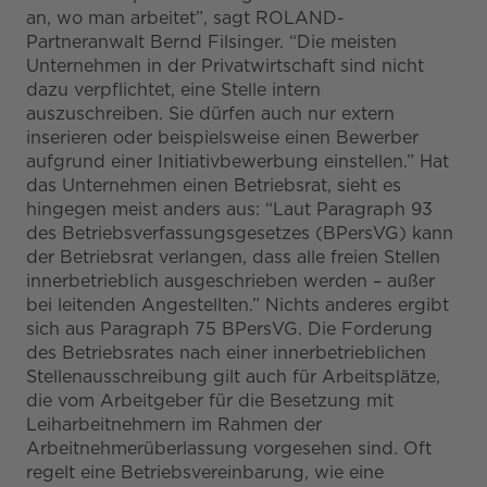
an, wo man arbeitet”, sagt ROLAND-
Partneranwalt Bernd Filsinger. “Die meisten
Unternehmen in der Privatwirtschaft sind nicht
dazu verpflichtet, eine Stelle intern
auszuschreiben. Sie dürfen auch nur extern
inserieren oder beispielsweise einen Bewerber
aufgrund einer Initiativbewerbung einstellen.” Hat
das Unternehmen einen Betriebsrat, sieht es
hingegen meist anders aus: “Laut Paragraph 93
des Betriebsverfassungsgesetzes (BPersVG) kann
der Betriebsrat verlangen, dass alle freien Stellen
innerbetrieblich ausgeschrieben werden – außer
bei leitenden Angestellten.” Nichts anderes ergibt
sich aus Paragraph 75 BPersVG. Die Forderung
des Betriebsrates nach einer innerbetrieblichen
Stellenausschreibung gilt auch für Arbeitsplätze,
die vom Arbeitgeber für die Besetzung mit
Leiharbeitnehmern im Rahmen der
Arbeitnehmerüberlassung vorgesehen sind. Oft
regelt eine Betriebsvereinbarung, wie eine