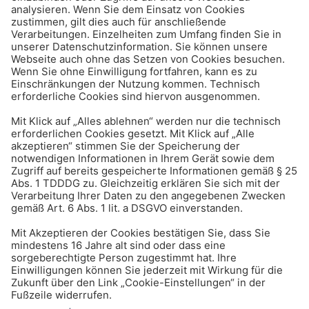
Karriere & Beruf
Mobbing am Arbeitsplatz –
was sagt das Arbeitsrecht?