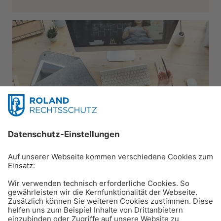
Karriere & Beruf
Home Office: Rechtliches
rund um die Arbeit von
zuhause