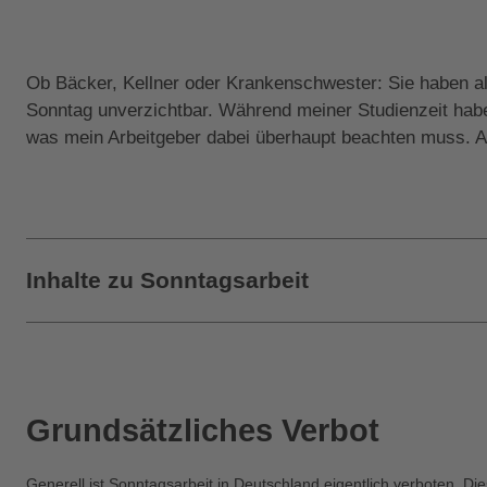
Ob Bäcker, Kellner oder Krankenschwester: Sie haben al
Sonntag unverzichtbar. Während meiner Studienzeit habe 
was mein Arbeitgeber dabei überhaupt beachten muss. All
Inhalte zu Sonntagsarbeit
Grundsätzliches Verbot
Generell ist Sonntagsarbeit in Deutschland eigentlich verboten. Die