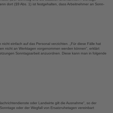
Denn dort (§9 Abs. 1) ist festgehalten, dass Arbeitnehmer an Sonn-
 nicht einfach auf das Personal verzichten. „Für diese Fälle hat
eiten nicht an Werktagen vorgenommen werden können“, erklärt
setzungen Sonntagsarbeit anzuordnen. Diese kann man in folgende
chrichtendienste oder Landwirte gilt die Ausnahme“, so der
 Sonntage oder der Wegfall von Ersatzruhetagen vereinbart