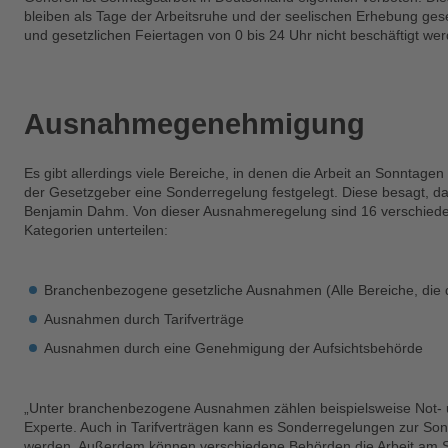
bleiben als Tage der Arbeitsruhe und der seelischen Erhebung geset
und gesetzlichen Feiertagen von 0 bis 24 Uhr nicht beschäftigt we
Ausnahmegenehmigung
Es gibt allerdings viele Bereiche, in denen die Arbeit an Sonntagen
der Gesetzgeber eine Sonderregelung festgelegt. Diese besagt, da
Benjamin Dahm. Von dieser Ausnahmeregelung sind 16 verschieden
Kategorien unterteilen:
Branchenbezogene gesetzliche Ausnahmen (Alle Bereiche, die d
Ausnahmen durch Tarifverträge
Ausnahmen durch eine Genehmigung der Aufsichtsbehörde
„Unter branchenbezogene Ausnahmen zählen beispielsweise Not- un
Experte. Auch in Tarifverträgen kann es Sonderregelungen zur Son
werden. Außerdem können verschiedene Behörden die Arbeit am S