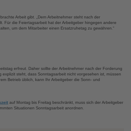
rbrachte Arbeit gibt. „Dem Arbeitnehmer steht nach der
 Für die Feiertagsarbeit hat der Arbeitgeber hingegen andere
uhalten, um dem Mitarbeiter einen Ersatzruhetag zu gewähren.“
itstag erfreut. Daher sollte der Arbeitnehmer nach der Forderung
explizit steht, dass Sonntagsarbeit nicht vorgesehen ist, müssen
hrem Betrieb üblich, kann Ihr Arbeitgeber die Sonn- und
szeit
auf Montag bis Freitag beschränkt, muss sich der Arbeitgeber
stimmten Situationen Sonntagsarbeit anordnen.