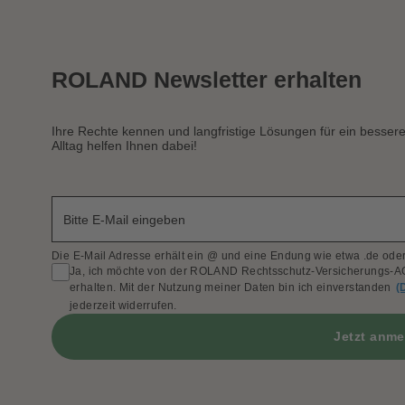
ROLAND Newsletter erhalten
Ihre Rechte kennen und langfristige Lösungen für ein besser
Alltag helfen Ihnen dabei!
Die E-Mail Adresse erhält ein @ und eine Endung wie etwa .de oder
Ja, ich möchte von der ROLAND Rechtsschutz-Versicherungs-AG
erhalten. Mit der Nutzung meiner Daten bin ich einverstanden
(
jederzeit widerrufen.
Jetzt anm