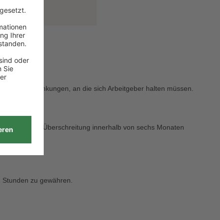
en und Beschränkungen, an die sich Arbeitgeber halten müssen.
ssig, wenn die Überschreitung innerhalb von sechs Monaten
1 Stunden zu gewähren.