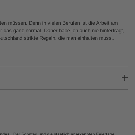
en müssen. Denn in vielen Berufen ist die Arbeit am
 das ganz normal. Daher habe ich auch nie hinterfragt,
eutschland strikte Regeln, die man einhalten muss..
lgendes: „Der Sonntag und die staatlich anerkannten Feiertage