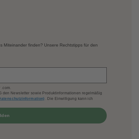
es Miteinander finden? Unsere Rechtstipps für den
 .com.
 den Newsletter sowie Produktinformationen regelmäßig
Datenschutzinformation)
. Die Einwilligung kann ich
elden