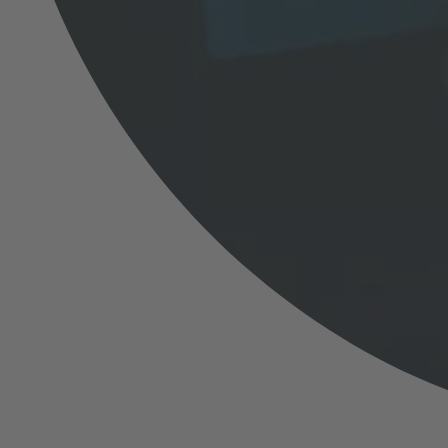
Wann ist Sonntagsarbe
erlaubt?