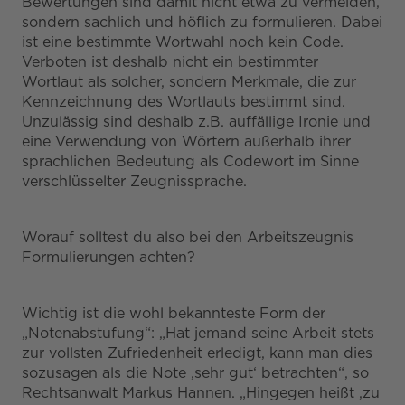
Bewertungen sind damit nicht etwa zu vermeiden,
sondern sachlich und höflich zu formulieren. Dabei
ist eine bestimmte Wortwahl noch kein Code.
Verboten ist deshalb nicht ein bestimmter
Wortlaut als solcher, sondern Merkmale, die zur
Kennzeichnung des Wortlauts bestimmt sind.
Unzulässig sind deshalb z.B. auffällige Ironie und
eine Verwendung von Wörtern außerhalb ihrer
sprachlichen Bedeutung als Codewort im Sinne
verschlüsselter Zeugnissprache.
Worauf solltest du also bei den Arbeitszeugnis
Formulierungen achten?
Wichtig ist die wohl bekannteste Form der
„Notenabstufung“: „Hat jemand seine Arbeit stets
zur vollsten Zufriedenheit erledigt, kann man dies
sozusagen als die Note ‚sehr gut‘ betrachten“, so
Rechtsanwalt Markus Hannen. „Hingegen heißt ‚zu