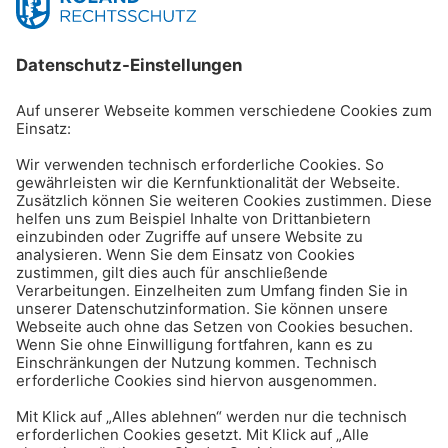
Arbeitsagentur, im Zeugnis aber „auf eigenen
Wunsch"). Zulässig ist es jedoch, einen
Beendigungsvergleich nach einer
Arbeitgeberkündigung im Zeugnis als
einvernehmliche Trennung zu bezeichnen.
ROLAND Newsletter erhalten
Bleiben Sie mit unseren
Tipps für den Alltag
sicher im Recht!
Jetzt anmelden