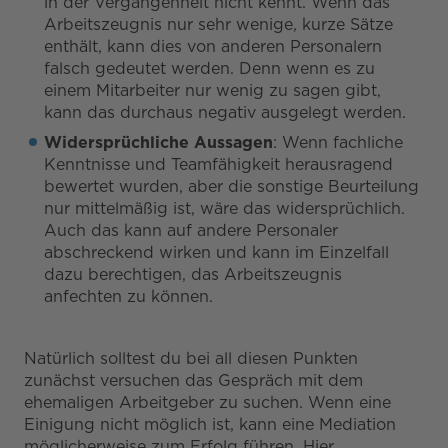
in der Vergangenheit nicht kennt. Wenn das
Arbeitszeugnis nur sehr wenige, kurze Sätze
enthält, kann dies von anderen Personalern
falsch gedeutet werden. Denn wenn es zu
einem Mitarbeiter nur wenig zu sagen gibt,
kann das durchaus negativ ausgelegt werden.
Widersprüchliche Aussagen
: Wenn fachliche
Kenntnisse und Teamfähigkeit herausragend
bewertet wurden, aber die sonstige Beurteilung
nur mittelmäßig ist, wäre das widersprüchlich.
Auch das kann auf andere Personaler
abschreckend wirken und kann im Einzelfall
dazu berechtigen, das Arbeitszeugnis
anfechten zu können.
Natürlich solltest du bei all diesen Punkten
zunächst versuchen das Gespräch mit dem
ehemaligen Arbeitgeber zu suchen. Wenn eine
Einigung nicht möglich ist, kann eine Mediation
möglicherweise zum Erfolg führen. Hier