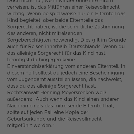
Doch nicht nur, wenn Kinder ohne ihre Eltern
verreisen, ist das Mitführen einer Reisevollmacht
wichtig. Wenn beispielsweise nur ein Elternteil das
Kind begleitet, aber beide Elternteile das
Sorgerecht haben, ist die schriftliche Zustimmung
des anderen, nicht mitreisenden
Sorgeberechtigten notwendig. Dies gilt im Grunde
auch für Reisen innerhalb Deutschlands. Wenn du
das alleinige Sorgerecht für das Kind hast,
benötigst du hingegen keine
Einverständniserklärung vom anderen Elternteil. In
diesem Fall solltest du jedoch eine Bescheinigung
vom Jugendamt ausstellen lassen, die nachweist,
dass du das alleinige Sorgerecht hast.
Rechtsanwalt Henning Meyersrenken weiß
außerdem: „Auch wenn das Kind einen anderen
Nachnamen als das mitreisende Elternteil hat,
sollte auf jeden Fall eine Kopie der
Geburtsurkunde und die Reisevollmacht
mitgeführt werden.“