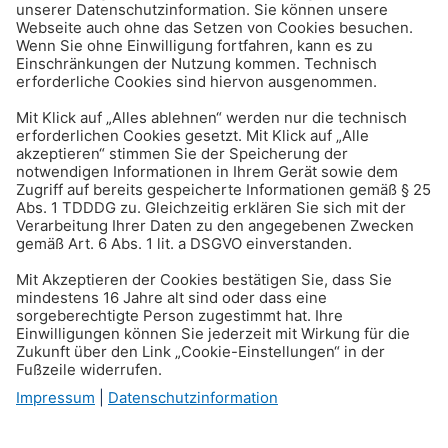
Reisen & Verkehr
Auto waschen - das ist
erlaubt