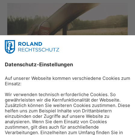
Reisen & Verkehr
Unfall mit dem Mietwagen:
was zu beachten ist