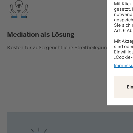
Mediation als Lösung
Kosten für außergerichtliche Streitbeilegung werde