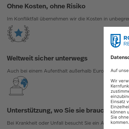
Ohne Kosten, ohne Risiko
Im Konfliktfall übernehmen wir die Kosten in unbegre
Weltweit sicher unterwegs
Auch bei einem Aufenthalt außerhalb Europas bis zu 1
Unterstützung, wo Sie sie brauchen
Bei Krankheit oder Unfall besucht Sie ein Anwalt zu