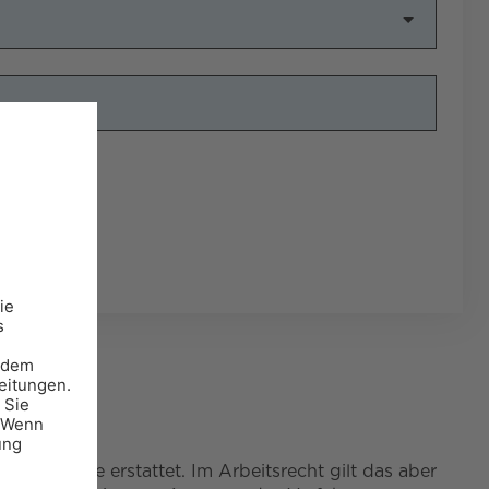
egenseite erstattet. Im Arbeitsrecht gilt das aber