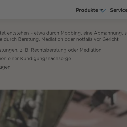
Produkte
Servic
et entstehen – etwa durch Mobbing, eine Abmahnung, st
e durch Beratung, Mediation oder notfalls vor Gericht.
istungen, z. B. Rechtsberatung oder Mediation
hmen einer Kündigungsnachsorge
lagen