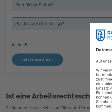
Beruflicher Status?
Jetzt berechnen
Ist eine Arbeitsrechtsschutzve
Sie kennen es vielleicht aus Film und Fernsehen: Wer 