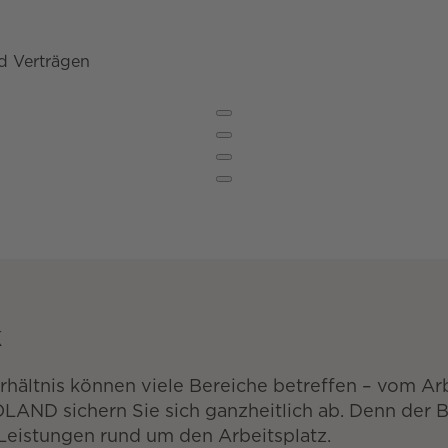
nd Verträgen
k
ältnis können viele Bereiche betreffen – vom Ar
AND sichern Sie sich ganzheitlich ab. Denn der B
Leistungen rund um den Arbeitsplatz.