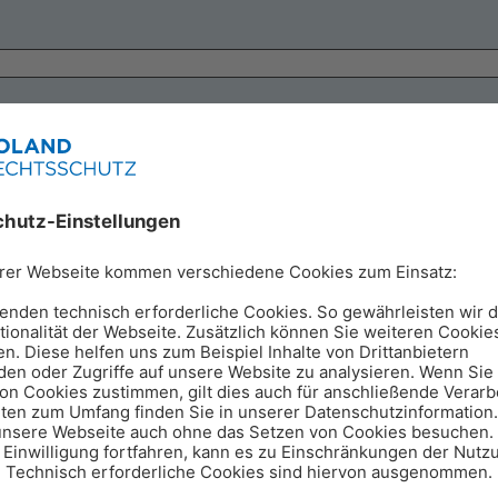
rsicherung notwendig?
vor Gericht gewinnt, bekommt die Anwaltskosten von der G