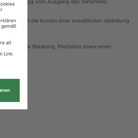
bst – unabhängig vom Ausgang des Verfahrens.
n Beruf sind die Kosten einer anwaltlichen Vertretung
 psychosoziale Beratung, Mediation sowie einen