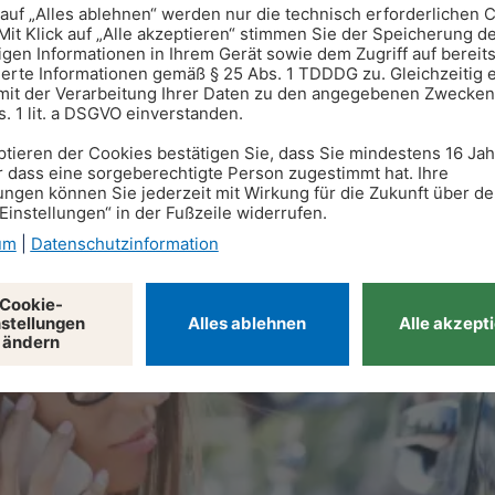
 greifen übrigens ebenfalls im (europäischen) Ausland.