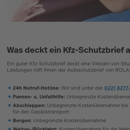
Was deckt ein Kfz-Schutzbrief 
Ein guter Kfz-Schutzbrief deckt eine Vielzahl von Sit
Leistungen hilft Ihnen der Autoschutzbrief von ROLA
24h Notruf-Hotline:
Wir sind unter der
0221 8277
Pannen- u. Unfallhilfe:
Unbegrenzte Kostenübernah
Abschleppen:
Unbegrenzte Kostenübernahme bei u
für den Gepäcktransport.
Bergen:
Unbegrenzte Kostenübernahme.
Weiter-/Rückfahrt:
Kostenübernahme für die Weite