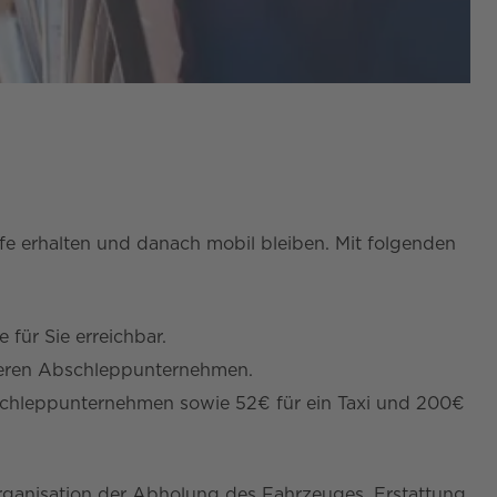
ilfe erhalten und danach mobil bleiben. Mit folgenden
für Sie erreichbar.
deren Abschleppunternehmen.
chleppunternehmen sowie 52€ für ein Taxi und 200€
rganisation der Abholung des Fahrzeuges. Erstattung