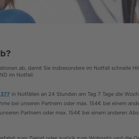
ab?
uationen ab, damit Sie insbesondere im Notfall schnelle H
ND im Notfall:
-377
in Notfällen an 24 Stunden am Tag 7 Tage die Woche 
me bei unseren Partnern oder max. 154€ bei einem an
nseren Partnern oder max. 154€ bei einem anderen Abs
rfahrt zum Zielort oder zurück zum Wohnsitz und die O