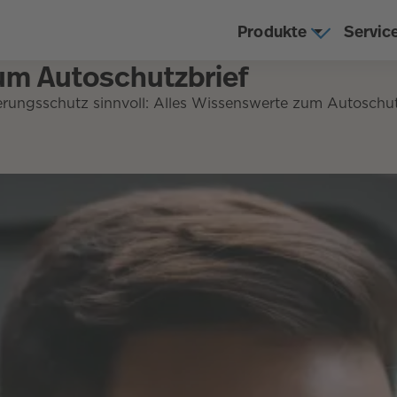
Produkte
Servic
zum Autoschutzbrief
herungsschutz sinnvoll: Alles Wissenswerte zum Autoschut