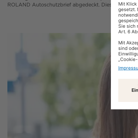
ROLAND Autoschutzbrief abgedeckt. Diese Leistungen