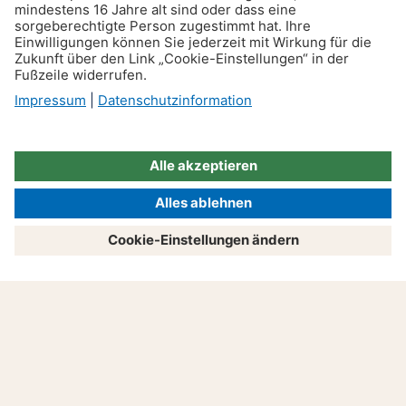
Altersteilzeit: Möglichkeiten
und Herausforderungen
Produkte
Beratung