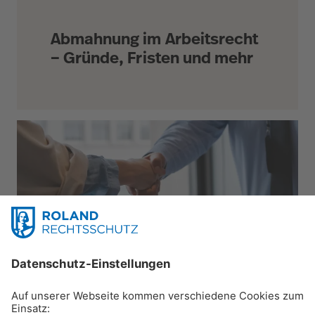
Abmahnung im Arbeitsrecht
– Gründe, Fristen und mehr
Karriere & Beruf