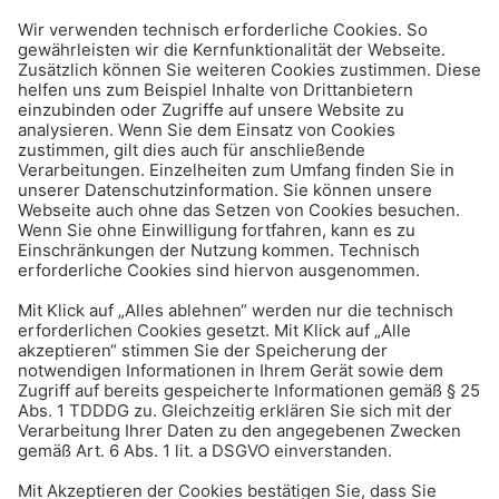
Änderungskündigung: Was
ist erlaubt?
Karriere & Beruf