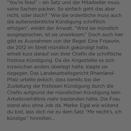
“You’re fired” – ein Satz und der Mitarbeiter muss
seine Sachen packen. So einfach geht das aber
nicht, oder doch? “Wie die ordentliche muss auch
die außerordentliche Kündigung schriftlich
erfolgen”, erklärt der Anwalt. “Wird sie mündlich
ausgesprochen, ist sie unwirksam.” Doch auch hier
gibt es Ausnahmen von der Regel: Eine Friseurin,
die 2012 im Streit mündlich gekündigt hatte,
erhielt kurz darauf von ihrer Chefin die schriftliche
fristlose Kündigung. Da die Angestellte es sich
inzwischen anders überlegt hatte, klagte sie
dagegen. Das Landesarbeitsgericht Rheinland-
Pfalz urteilte jedoch, dass bereits bei der
Zustellung der fristlosen Kündigung durch die
Chefin aufgrund der mündlichen Kündigung kein
Arbeitsverhältnis mehr bestanden hätte. Die Frau
stand also ohne Job da. Merke: Egal wie wütend
du bist, lass dich nie zu dem Satz “Mir reicht’s, ich
kündige.” hinreißen…