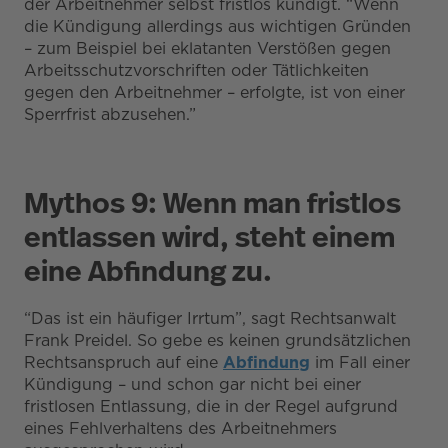
der Arbeitnehmer selbst fristlos kündigt. “Wenn
die Kündigung allerdings aus wichtigen Gründen
– zum Beispiel bei eklatanten Verstößen gegen
Arbeitsschutzvorschriften oder Tätlichkeiten
gegen den Arbeitnehmer – erfolgte, ist von einer
Sperrfrist abzusehen.”
Mythos 9: Wenn man fristlos
entlassen wird, steht einem
eine Abfindung zu.
“Das ist ein häufiger Irrtum”, sagt Rechtsanwalt
Frank Preidel. So gebe es keinen grundsätzlichen
Rechtsanspruch auf eine
Abfindung
im Fall einer
Kündigung – und schon gar nicht bei einer
fristlosen Entlassung, die in der Regel aufgrund
eines Fehlverhaltens des Arbeitnehmers