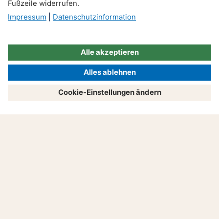
Dienstreise: Rechtliches
rund um Arbeitszeit, Steuer
und Co.
Produkte