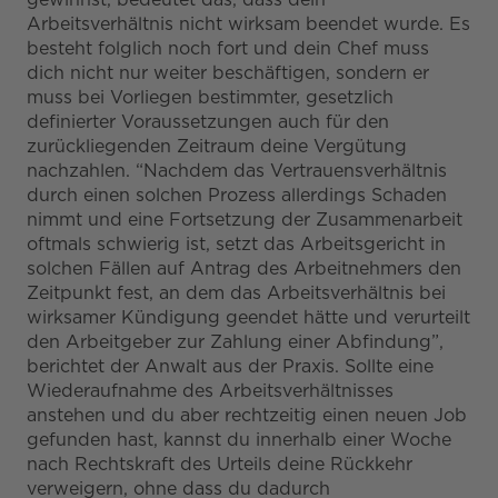
Arbeitsverhältnis nicht wirksam beendet wurde. Es
besteht folglich noch fort und dein Chef muss
dich nicht nur weiter beschäftigen, sondern er
muss bei Vorliegen bestimmter, gesetzlich
definierter Voraussetzungen auch für den
zurückliegenden Zeitraum deine Vergütung
nachzahlen. “Nachdem das Vertrauensverhältnis
durch einen solchen Prozess allerdings Schaden
nimmt und eine Fortsetzung der Zusammenarbeit
oftmals schwierig ist, setzt das Arbeitsgericht in
solchen Fällen auf Antrag des Arbeitnehmers den
Zeitpunkt fest, an dem das Arbeitsverhältnis bei
wirksamer Kündigung geendet hätte und verurteilt
den Arbeitgeber zur Zahlung einer Abfindung”,
berichtet der Anwalt aus der Praxis. Sollte eine
Wiederaufnahme des Arbeitsverhältnisses
anstehen und du aber rechtzeitig einen neuen Job
gefunden hast, kannst du innerhalb einer Woche
nach Rechtskraft des Urteils deine Rückkehr
verweigern, ohne dass du dadurch