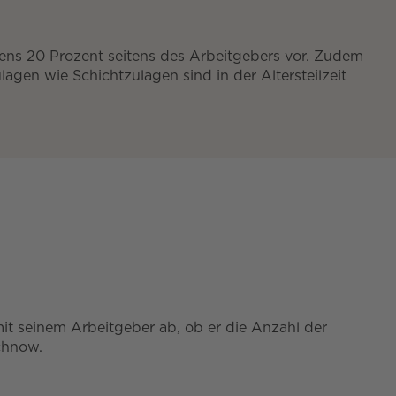
tens 20 Prozent seitens des Arbeitgebers vor. Zudem
en wie Schichtzulagen sind in der Altersteilzeit
 mit seinem Arbeitgeber ab, ob er die Anzahl der
chnow.