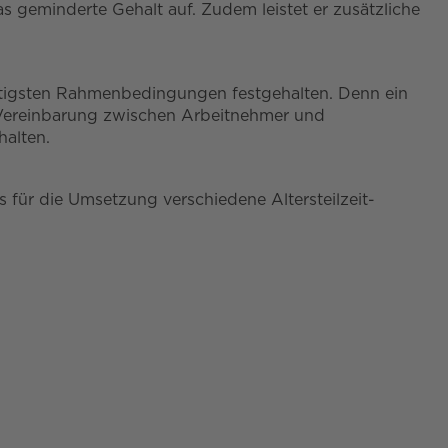
 geminderte Gehalt auf. Zudem leistet er zusätzliche
wichtigsten Rahmenbedingungen festgehalten. Denn ein
ene Vereinbarung zwischen Arbeitnehmer und
halten.
es für die Umsetzung verschiedene Altersteilzeit-