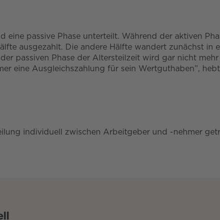
 und eine passive Phase unterteilt. Während der aktiven P
Hälfte ausgezahlt. Die andere Hälfte wandert zunächst in
n der passiven Phase der Altersteilzeit wird gar nicht meh
mer eine Ausgleichszahlung für sein Wertguthaben”, hebt
ilung individuell zwischen Arbeitgeber und -nehmer getr
ll