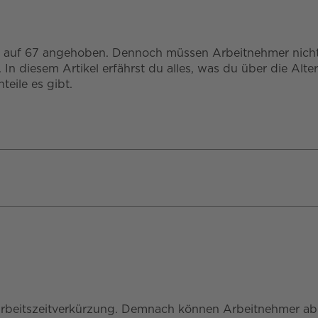
5 auf 67 angehoben. Dennoch müssen Arbeitnehmer nicht 
 diesem Artikel erfährst du alles, was du über die Alters
eile es gibt.
er Arbeitszeitverkürzung. Demnach können Arbeitnehmer ab