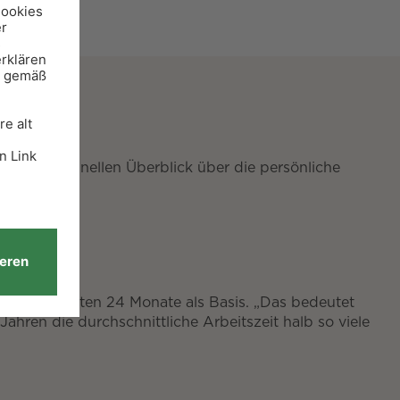
en einen schnellen Überblick über die persönliche
nden der letzten 24 Monate als Basis. „Das bedeutet
Jahren die durchschnittliche Arbeitszeit halb so viele