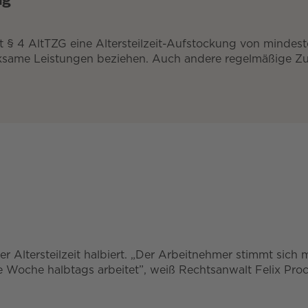
t § 4 AltTZG eine Altersteilzeit-Aufstockung von mindes
ame Leistungen beziehen. Auch andere regelmäßige Zulag
er Altersteilzeit halbiert. „Der Arbeitnehmer stimmt sich
e Woche halbtags arbeitet”, weiß Rechtsanwalt Felix Pro