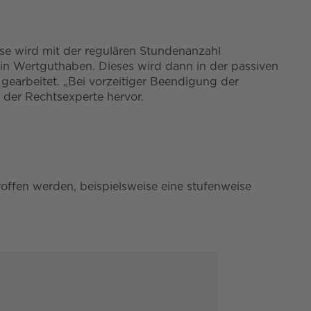
hase wird mit der regulären Stundenanzahl
 ein Wertguthaben. Dieses wird dann in der passiven
r gearbeitet. „Bei vorzeitiger Beendigung der
 der Rechtsexperte hervor.
offen werden, beispielsweise eine stufenweise