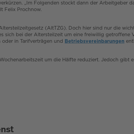
erkürzen. „Im Folgenden stockt dann der Arbeitgeber das
lt Felix Prochnow.
s Altersteilzeitgesetz (AltTZG). Doch hier sind nur die 
es sich bei der Altersteilzeit um eine freiwillig getroff
n oder in Tarifverträgen und
Betriebsvereinbarungen
ent
e Wochenarbeitszeit um die Hälfte reduziert. Jedoch gibt 
enst