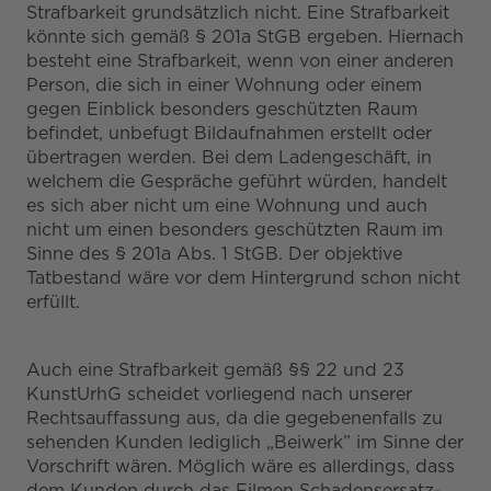
Strafbarkeit grundsätzlich nicht. Eine Strafbarkeit
könnte sich gemäß § 201a StGB ergeben. Hiernach
besteht eine Strafbarkeit, wenn von einer anderen
Person, die sich in einer Wohnung oder einem
gegen Einblick besonders geschützten Raum
befindet, unbefugt Bildaufnahmen erstellt oder
übertragen werden. Bei dem Ladengeschäft, in
welchem die Gespräche geführt würden, handelt
es sich aber nicht um eine Wohnung und auch
nicht um einen besonders geschützten Raum im
Sinne des § 201a Abs. 1 StGB. Der objektive
Tatbestand wäre vor dem Hintergrund schon nicht
erfüllt.
Auch eine Strafbarkeit gemäß §§ 22 und 23
KunstUrhG scheidet vorliegend nach unserer
Rechtsauffassung aus, da die gegebenenfalls zu
sehenden Kunden lediglich „Beiwerk” im Sinne der
Vorschrift wären. Möglich wäre es allerdings, dass
dem Kunden durch das Filmen Schadensersatz-