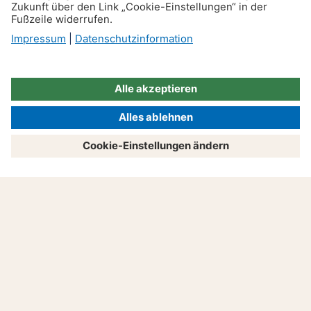
Kündigung: Das gilt für dich
Produkte
Beratung
Service