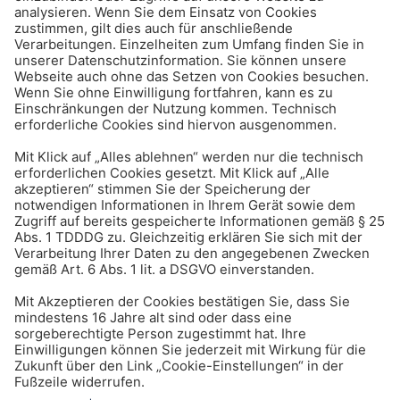
Service
Unternehmen
4,8
©