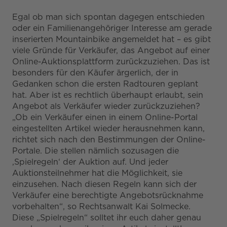
Egal ob man sich spontan dagegen entschieden
oder ein Familienangehöriger Interesse am gerade
inserierten Mountainbike angemeldet hat – es gibt
viele Gründe für Verkäufer, das Angebot auf einer
Online-Auktionsplattform zurückzuziehen. Das ist
besonders für den Käufer ärgerlich, der in
Gedanken schon die ersten Radtouren geplant
hat. Aber ist es rechtlich überhaupt erlaubt, sein
Angebot als Verkäufer wieder zurückzuziehen?
„Ob ein Verkäufer einen in einem Online-Portal
eingestellten Artikel wieder herausnehmen kann,
richtet sich nach den Bestimmungen der Online-
Portale. Die stellen nämlich sozusagen die
‚Spielregeln‘ der Auktion auf. Und jeder
Auktionsteilnehmer hat die Möglichkeit, sie
einzusehen. Nach diesen Regeln kann sich der
Verkäufer eine berechtigte Angebotsrücknahme
vorbehalten“, so Rechtsanwalt Kai Solmecke.
Diese „Spielregeln“ solltet ihr euch daher genau