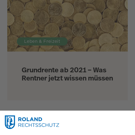
Leben & Freizeit
Grundrente ab 2021 – Was
Rentner jetzt wissen müssen