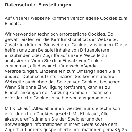
Produkte
Beratung
Service
Unternehmen
4,8