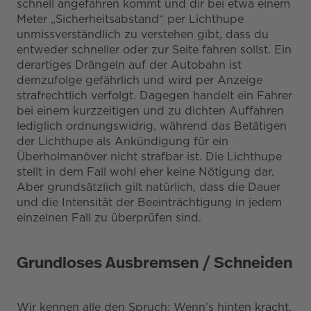
schnell angefahren kommt und dir bei etwa einem
Meter „Sicherheitsabstand“ per Lichthupe
unmissverständlich zu verstehen gibt, dass du
entweder schneller oder zur Seite fahren sollst. Ein
derartiges Drängeln auf der Autobahn ist
demzufolge gefährlich und wird per Anzeige
strafrechtlich verfolgt. Dagegen handelt ein Fahrer
bei einem kurzzeitigen und zu dichten Auffahren
lediglich ordnungswidrig, während das Betätigen
der Lichthupe als Ankündigung für ein
Überholmanöver nicht strafbar ist. Die Lichthupe
stellt in dem Fall wohl eher keine Nötigung dar.
Aber grundsätzlich gilt natürlich, dass die Dauer
und die Intensität der Beeinträchtigung in jedem
einzelnen Fall zu überprüfen sind.
Grundloses Ausbremsen / Schneiden
Wir kennen alle den Spruch: Wenn’s hinten kracht,