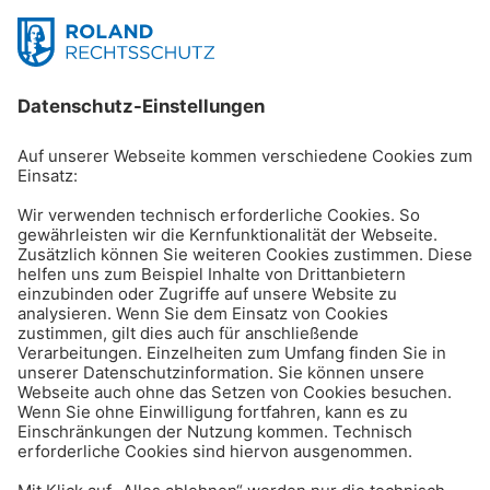
Reisen & Verkehr
Winterreifenpflicht & -
wechsel: das ist zu
beachten