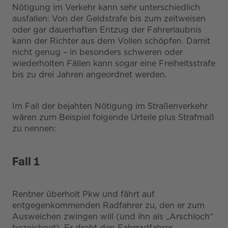
Nötigung im Verkehr kann sehr unterschiedlich
ausfallen: Von der Geldstrafe bis zum zeitweisen
oder gar dauerhaften Entzug der Fahrerlaubnis
kann der Richter aus dem Vollen schöpfen. Damit
nicht genug – in besonders schweren oder
wiederholten Fällen kann sogar eine Freiheitsstrafe
bis zu drei Jahren angeordnet werden.
Im Fall der bejahten Nötigung im Straßenverkehr
wären zum Beispiel folgende Urteile plus Strafmaß
zu nennen:
Fall 1
Rentner überholt Pkw und fährt auf
entgegenkommenden Radfahrer zu, den er zum
Ausweichen zwingen will (und ihn als „Arschloch“
bezeichnet). Er droht den Fahrradfahrer