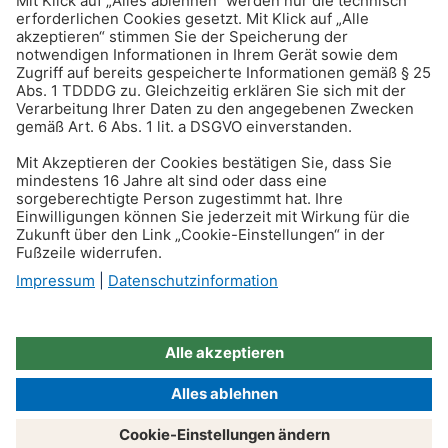
Reisen & Verkehr
Wieviel Abschleppkosten
sind erlaubt?