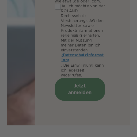
wie etwa .de oder .com.
Ja, ich möchte von der
ROLAND
Rechtsschutz-
Versicherungs-AG den
Newsletter sowie
Produktinformationen
regelmäßig erhalten.
Mit der Nutzung
meiner Daten bin ich
einverstanden
(Datenschutzinformat
ion)
. Die Einwilligung kann
ich jederzeit
widerrufen.
Jetzt
anmelden