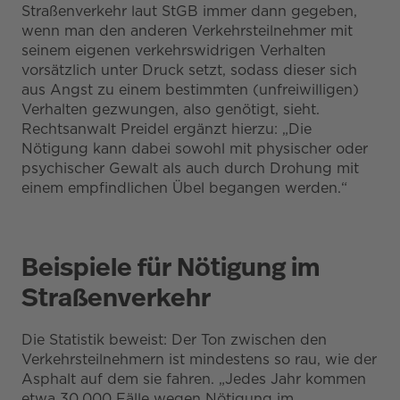
Straßenverkehr laut StGB immer dann gegeben,
wenn man den anderen Verkehrsteilnehmer mit
seinem eigenen verkehrswidrigen Verhalten
vorsätzlich unter Druck setzt, sodass dieser sich
aus Angst zu einem bestimmten (unfreiwilligen)
Verhalten gezwungen, also genötigt, sieht.
Rechtsanwalt Preidel ergänzt hierzu: „Die
Nötigung kann dabei sowohl mit physischer oder
psychischer Gewalt als auch durch Drohung mit
einem empfindlichen Übel begangen werden.“
Beispiele für Nötigung im
Straßenverkehr
Die Statistik beweist: Der Ton zwischen den
Verkehrsteilnehmern ist mindestens so rau, wie der
Asphalt auf dem sie fahren. „Jedes Jahr kommen
etwa 30.000 Fälle wegen Nötigung im