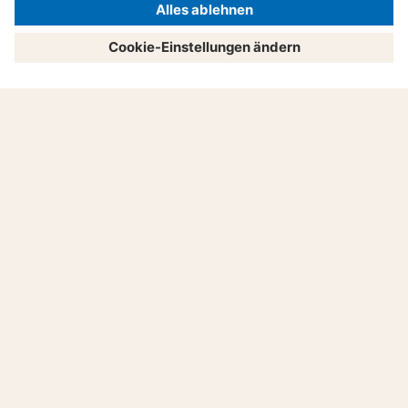
Service
Unternehmen
4,8
©