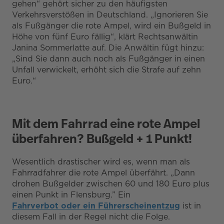
gehen“ gehört sicher zu den häufigsten
Verkehrsverstößen in Deutschland. „Ignorieren Sie
als Fußgänger die rote Ampel, wird ein Bußgeld in
Höhe von fünf Euro fällig“, klärt Rechtsanwältin
Janina Sommerlatte auf. Die Anwältin fügt hinzu:
„Sind Sie dann auch noch als Fußgänger in einen
Unfall verwickelt, erhöht sich die Strafe auf zehn
Euro.“
Mit dem Fahrrad eine rote Ampel
überfahren? Bußgeld + 1 Punkt!
Wesentlich drastischer wird es, wenn man als
Fahrradfahrer die rote Ampel überfährt. „Dann
drohen Bußgelder zwischen 60 und 180 Euro plus
einen Punkt in Flensburg.” Ein
Fahrverbot oder ein Führerscheinentzug
ist in
diesem Fall in der Regel nicht die Folge.