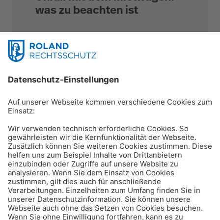
was zu beachten ist
Reisen & Verkehr
Geschwindigkeitsüberschre