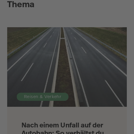
Thema
Reisen & Verkehr
Nach einem Unfall auf der
Autobahn: So verhältst du