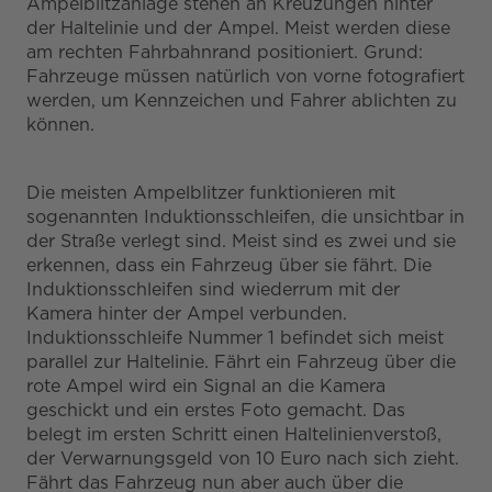
Ampelblitzanlage stehen an Kreuzungen hinter
der Haltelinie und der Ampel. Meist werden diese
am rechten Fahrbahnrand positioniert. Grund:
Fahrzeuge müssen natürlich von vorne fotografiert
werden, um Kennzeichen und Fahrer ablichten zu
können.
Die meisten Ampelblitzer funktionieren mit
sogenannten Induktionsschleifen, die unsichtbar in
der Straße verlegt sind. Meist sind es zwei und sie
erkennen, dass ein Fahrzeug über sie fährt. Die
Induktionsschleifen sind wiederrum mit der
Kamera hinter der Ampel verbunden.
Induktionsschleife Nummer 1 befindet sich meist
parallel zur Haltelinie. Fährt ein Fahrzeug über die
rote Ampel wird ein Signal an die Kamera
geschickt und ein erstes Foto gemacht. Das
belegt im ersten Schritt einen Haltelinienverstoß,
der Verwarnungsgeld von 10 Euro nach sich zieht.
Fährt das Fahrzeug nun aber auch über die