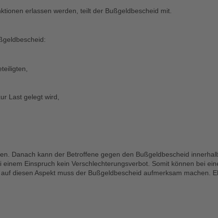
tionen erlassen werden, teilt der Bußgeldbescheid mit.
ußgeldbescheid:
eiligten,
r Last gelegt wird,
n. Danach kann der Betroffene gegen den Bußgeldbescheid innerhalb 
es bei einem Einspruch kein Verschlechterungsverbot. Somit können bei 
uch auf diesen Aspekt muss der Bußgeldbescheid aufmerksam machen. Eb