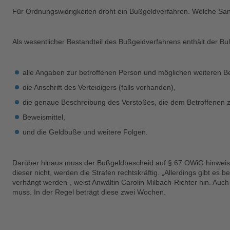
Für Ordnungswidrigkeiten droht ein Bußgeldverfahren. Welche Sank
Als wesentlicher Bestandteil des Bußgeldverfahrens enthält der B
alle Angaben zur betroffenen Person und möglichen weiteren Bet
die Anschrift des Verteidigers (falls vorhanden),
die genaue Beschreibung des Verstoßes, die dem Betroffenen zu
Beweismittel,
und die Geldbuße und weitere Folgen.
Darüber hinaus muss der Bußgeldbescheid auf § 67 OWiG hinweise
dieser nicht, werden die Strafen rechtskräftig. „Allerdings gibt 
verhängt werden”, weist Anwältin Carolin Milbach-Richter hin. A
muss. In der Regel beträgt diese zwei Wochen.