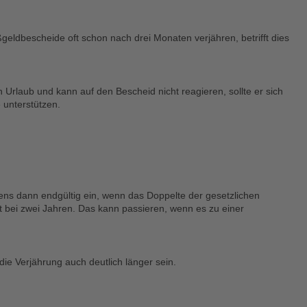
ldbescheide oft schon nach drei Monaten verjähren, betrifft dies
 Urlaub und kann auf den Bescheid nicht reagieren, sollte er sich
 unterstützen.
stens dann endgültig ein, wenn das Doppelte der gesetzlichen
ist bei zwei Jahren. Das kann passieren, wenn es zu einer
ie Verjährung auch deutlich länger sein.