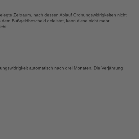
tgelegte Zeitraum, nach dessen Ablauf Ordnungswidrigkeiten nicht
s dem Bußgeldbescheid geleistet, kann diese nicht mehr
cht.
nungswidrigkeit automatisch nach drei Monaten. Die Verjährung