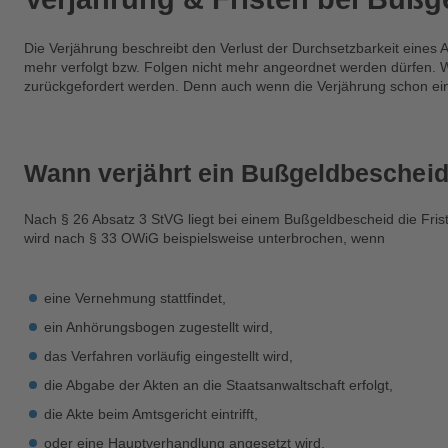
Die Verjährung beschreibt den Verlust der Durchsetzbarkeit eines 
mehr verfolgt bzw. Folgen nicht mehr angeordnet werden dürfen. W
zurückgefordert werden. Denn auch wenn die Verjährung schon ein
Wann verjährt ein Bußgeldbeschei
Nach § 26 Absatz 3 StVG liegt bei einem Bußgeldbescheid die Fris
wird nach § 33 OWiG beispielsweise unterbrochen, wenn
eine Vernehmung stattfindet,
ein Anhörungsbogen zugestellt wird,
das Verfahren vorläufig eingestellt wird,
die Abgabe der Akten an die Staatsanwaltschaft erfolgt,
die Akte beim Amtsgericht eintrifft,
oder eine Hauptverhandlung angesetzt wird.