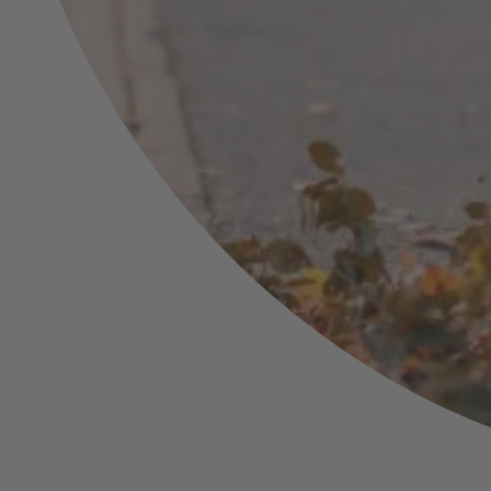
Bußgeldbescheid: Kost
Einspruch, Verjährung u