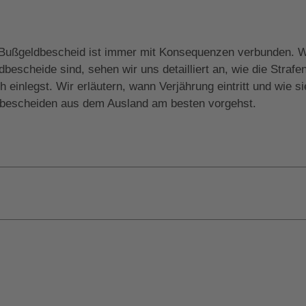
n Bußgeldbescheid ist immer mit Konsequenzen verbunden. Wi
escheide sind, sehen wir uns detailliert an, wie die Straf
inlegst. Wir erläutern, wann Verjährung eintritt und wie si
ldbescheiden aus dem Ausland am besten vorgehst.