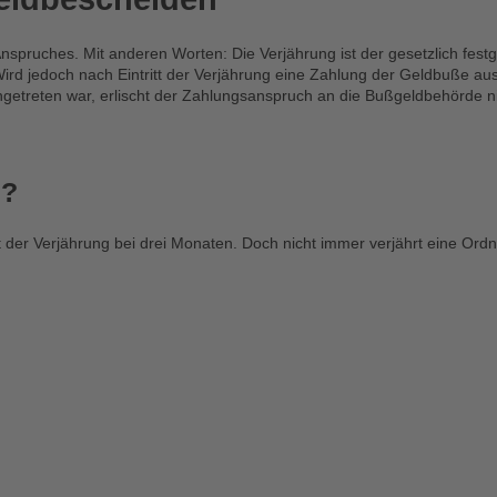
Anspruches. Mit anderen Worten: Die Verjährung ist der gesetzlich fes
ird jedoch nach Eintritt der Verjährung eine Zahlung der Geldbuße au
getreten war, erlischt der Zahlungsanspruch an die Bußgeldbehörde ni
d?
t der Verjährung bei drei Monaten. Doch nicht immer verjährt eine Ord