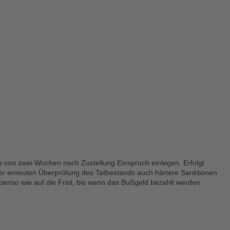
von zwei Wochen nach Zustellung Einspruch einlegen. Erfolgt
einer erneuten Überprüfung des Tatbestands auch härtere Sanktionen
enso wie auf die Frist, bis wann das Bußgeld bezahlt werden