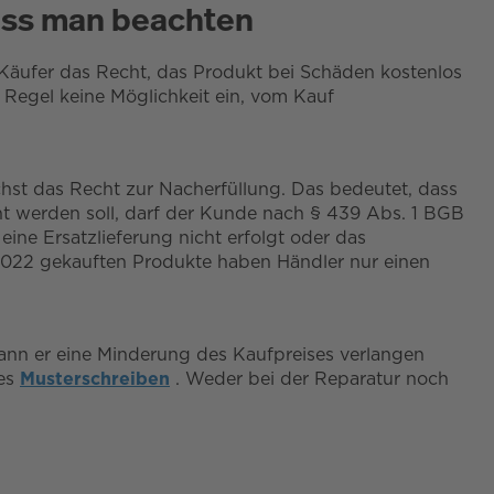
uss man beachten
er Käufer das Recht, das Produkt bei Schäden kostenlos
r Regel keine Möglichkeit ein, vom Kauf
chst das Recht zur Nacherfüllung. Das bedeutet, dass
cht werden soll, darf der Kunde nach § 439 Abs. 1 BGB
ine Ersatzlieferung nicht erfolgt oder das
r 2022 gekauften Produkte haben Händler nur einen
kann er eine Minderung des Kaufpreises verlangen
tes
Musterschreiben
. Weder bei der Reparatur noch