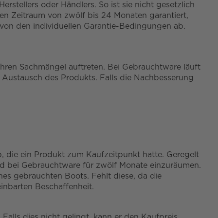
rstellers oder Händlers. So ist sie nicht gesetzlich
en Zeitraum von zwölf bis 24 Monaten garantiert,
von den individuellen Garantie-Bedingungen ab.
Jahren Sachmängel auftreten. Bei Gebrauchtware läuft
 Austausch des Produkts. Falls die Nachbesserung
, die ein Produkt zum Kaufzeitpunkt hatte. Geregelt
und bei Gebrauchtware für zwölf Monate einzuräumen.
ines gebrauchten Boots. Fehlt diese, da die
inbarten Beschaffenheit.
alls dies nicht gelingt, kann er den Kaufpreis