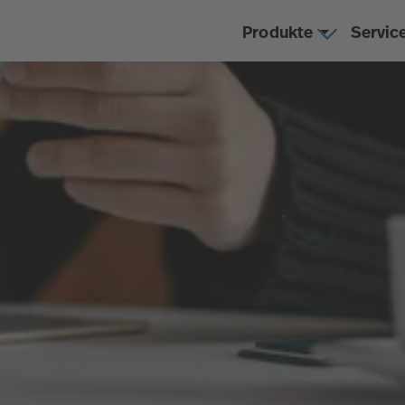
Produkte
Servic
g: