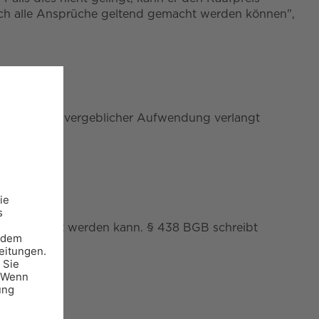
uch alle Ansprüche geltend gemacht werden können",
r ein Ersatz vergeblicher Aufwendung verlangt
 beansprucht werden kann. § 438 BGB schreibt