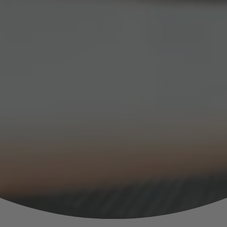
ungen u. v.