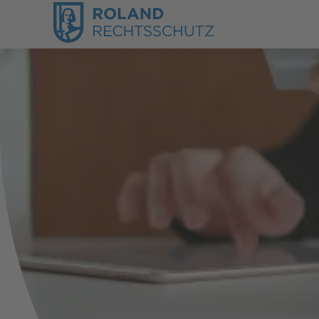
Leben & Freizeit
Garantie und Gewährleistun