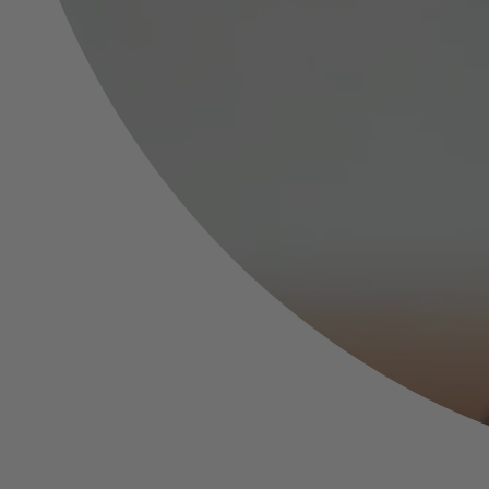
Unterschied, Fristen, Beding
m.