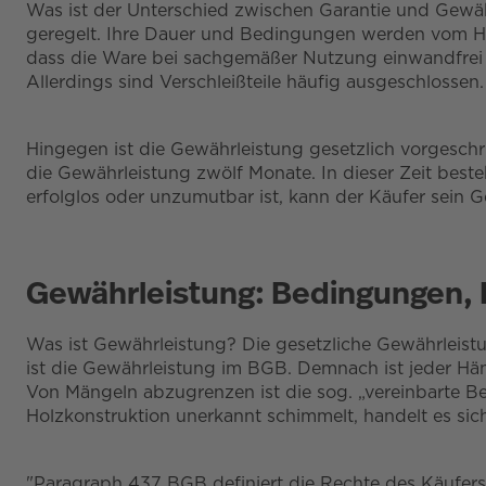
Was ist der Unterschied zwischen Garantie und Gewährle
geregelt. Ihre Dauer und Bedingungen werden vom Hers
dass die Ware bei sachgemäßer Nutzung einwandfrei 
Allerdings sind Verschleißteile häufig ausgeschlossen.
Hingegen ist die Gewährleistung gesetzlich vorgeschr
die Gewährleistung zwölf Monate. In dieser Zeit bes
erfolglos oder unzumutbar ist, kann der Käufer sein 
Gewährleistung: Bedingungen, F
Was ist Gewährleistung? Die gesetzliche Gewährleist
ist die Gewährleistung im BGB. Demnach ist jeder Hän
Von Mängeln abzugrenzen ist die sog. „vereinbarte Bes
Holzkonstruktion unerkannt schimmelt, handelt es sic
"Paragraph 437 BGB definiert die Rechte des Käufers 