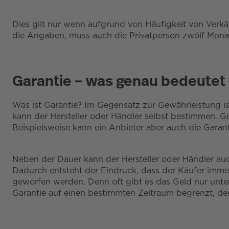
Dies gilt nur wenn aufgrund von Häufigkeit von Verkäuf
die Angaben, muss auch die Privatperson zwölf Monat
Garantie – was genau bedeutet
Was ist Garantie? Im Gegensatz zur Gewährleistung ist d
kann der Hersteller oder Händler selbst bestimmen. Gr
Beispielsweise kann ein Anbieter aber auch die Garant
Neben der Dauer kann der Hersteller oder Händler au
Dadurch entsteht der Eindruck, dass der Käufer immer
geworfen werden. Denn oft gibt es das Geld nur unter 
Garantie auf einen bestimmten Zeitraum begrenzt, der 