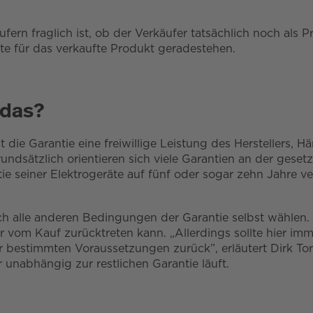
ern fraglich ist, ob der Verkäufer tatsächlich noch als Pr
e für das verkaufte Produkt geradestehen.
 das?
ie Garantie eine freiwillige Leistung des Herstellers, Hän
undsätzlich orientieren sich viele Garantien an der gese
ie seiner Elektrogeräte auf fünf oder sogar zehn Jahre ve
ch alle anderen Bedingungen der Garantie selbst wählen.
 vom Kauf zurücktreten kann. „Allerdings sollte hier im
bestimmten Voraussetzungen zurück”, erläutert Dirk Torst
unabhängig zur restlichen Garantie läuft.