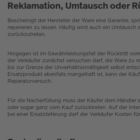
Reklamation, Umtausch oder Rü
Bescheinigt der Hersteller der Ware eine Garantie, sp
reparieren zu lassen. Häufig wird auch ein Umtausch a
zurückzutreten.
Hingegen ist im Gewährleistungsfall der Rücktritt vo
der Verkäufer zunächst versuchen darf, die Ware zu r
bis zur Grenze der Unverhältnismäßigkeit selbst entsc
Ersatzprodukt ebenfalls mangelhaft ist, kann der Käu
Reparaturversuch.
Für die Nacherfüllung muss der Käufer dem Händler ei
oder sogar ganz vom Kauf zurücktreten. Auf der Inter
bei einer Ersatzlieferung darf der Verkäufer Kosten fü