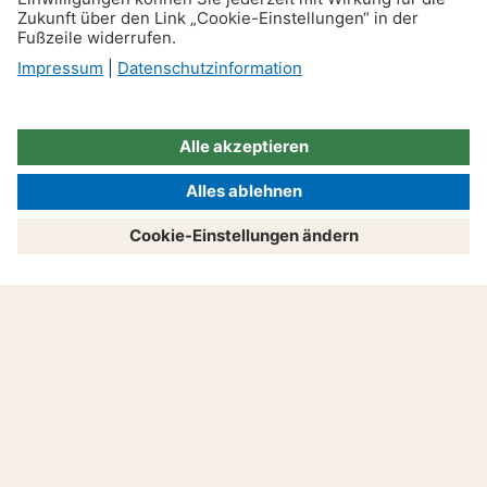
Leben & Freizeit
Ausweispflicht: Was du
wissen musst
Produkte