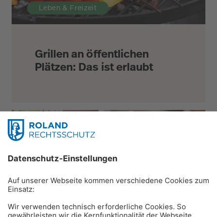
Leben & Freizeit
Grillen an öffentlichen
Plätzen: Das ist erlaubt