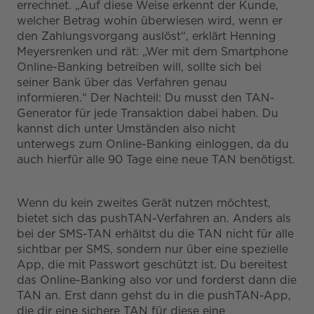
errechnet. „Auf diese Weise erkennt der Kunde,
welcher Betrag wohin überwiesen wird, wenn er
den Zahlungsvorgang auslöst“, erklärt Henning
Meyersrenken und rät: „Wer mit dem Smartphone
Online-Banking betreiben will, sollte sich bei
seiner Bank über das Verfahren genau
informieren.“ Der Nachteil: Du musst den TAN-
Generator für jede Transaktion dabei haben. Du
kannst dich unter Umständen also nicht
unterwegs zum Online-Banking einloggen, da du
auch hierfür alle 90 Tage eine neue TAN benötigst.
Wenn du kein zweites Gerät nutzen möchtest,
bietet sich das pushTAN-Verfahren an. Anders als
bei der SMS-TAN erhältst du die TAN nicht für alle
sichtbar per SMS, sondern nur über eine spezielle
App, die mit Passwort geschützt ist. Du bereitest
das Online-Banking also vor und forderst dann die
TAN an. Erst dann gehst du in die pushTAN-App,
die dir eine sichere TAN für diese eine