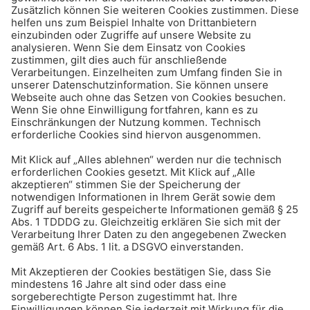
Leben & Freizeit
Damit Ihr nicht in die Röhre
guckt – Rechtstipps zum
Kinobesuch