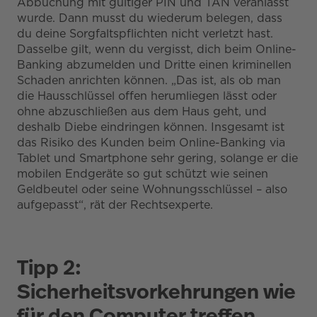
Abbuchung mit gültiger PIN und TAN veranlasst
wurde. Dann musst du wiederum belegen, dass
du deine Sorgfaltspflichten nicht verletzt hast.
Dasselbe gilt, wenn du vergisst, dich beim Online-
Banking abzumelden und Dritte einen kriminellen
Schaden anrichten können. „Das ist, als ob man
die Hausschlüssel offen herumliegen lässt oder
ohne abzuschließen aus dem Haus geht, und
deshalb Diebe eindringen können. Insgesamt ist
das Risiko des Kunden beim Online-Banking via
Tablet und Smartphone sehr gering, solange er die
mobilen Endgeräte so gut schützt wie seinen
Geldbeutel oder seine Wohnungsschlüssel – also
aufgepasst“, rät der Rechtsexperte.
Tipp 2:
Sicherheitsvorkehrungen wie
für den Computer treffen