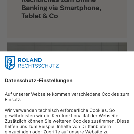
Banking via Smartphone,
Tablet & Co
Leben & Freizeit