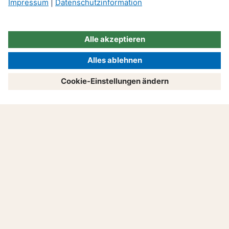
Rücktritt vom Kaufvertrag –
drei Voraussetzungen,
damit es klappt
Produkte
Beratung