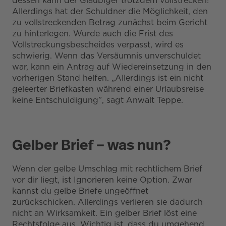
dessen kann der Gläubiger trotzdem vollstrecken!
Allerdings hat der Schuldner die Möglichkeit, den
zu vollstreckenden Betrag zunächst beim Gericht
zu hinterlegen. Wurde auch die Frist des
Vollstreckungsbescheides verpasst, wird es
schwierig. Wenn das Versäumnis unverschuldet
war, kann ein Antrag auf Wiedereinsetzung in den
vorherigen Stand helfen. „Allerdings ist ein nicht
geleerter Briefkasten während einer Urlaubsreise
keine Entschuldigung”, sagt Anwalt Teppe.
Gelber Brief – was nun?
Wenn der gelbe Umschlag mit rechtlichem Brief
vor dir liegt, ist Ignorieren keine Option. Zwar
kannst du gelbe Briefe ungeöffnet
zurückschicken. Allerdings verlieren sie dadurch
nicht an Wirksamkeit. Ein gelber Brief löst eine
Rechtsfolge aus. Wichtig ist, dass du umgehend