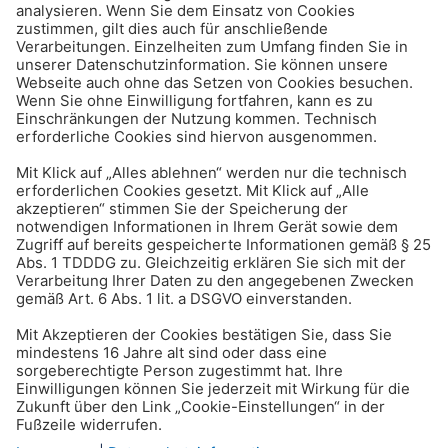
Kontosperrung: Was tun,
wenn das Bankkonto
gesperrt ist?
Leben & Freizeit