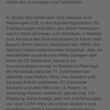
Hecke den Kommunen und Gemeinden.
In einigen Bundesländern sind insoweit auch
Regelungen (z.B. in Nachbarrechtsgesetzen) für
Anpflanzungen enthalten, aus denen hervorgeht,
welche Höhe die Hecke zum Nachbarn in Relation
zum Abstand der Grundstücksgrenze haben darf.
Bayern, Berlin Hessen, Niedersachsen, NRW und
Sachsen haben beispielsweise festgelegt, dass die
Heckenhöhe maximal zwei Meter betragen darf,
wenn sie 50 Zentimeter Abstand zur
Grundstücksgrenze hat. In Rheinland-Pfalz liegt
der Mindestabstand bei 75 Zentimetern bei
ebenfalls zwei Metern Höhe. Das Saarland und
Sachsen-Anhalt bestimmen 50 Zentimeter
Abstand und eine Höhe von 1,5 Metern. In
Schleswig-Holstein wiederum gilt die sog. 1/3-
Regelung. Diese besagt, dass mit Anpflanzungen
von über 1,20m Höhe ein solcher Abstand zum
Nachbargrundstück eingehalten werden muss,