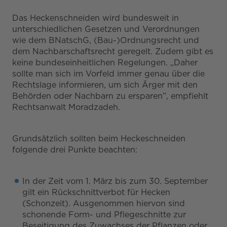
Das Heckenschneiden wird bundesweit in
unterschiedlichen Gesetzen und Verordnungen
wie dem BNatschG, (Bau-)Ordnungsrecht und
dem Nachbarschaftsrecht geregelt. Zudem gibt es
keine bundeseinheitlichen Regelungen. „Daher
sollte man sich im Vorfeld immer genau über die
Rechtslage informieren, um sich Ärger mit den
Behörden oder Nachbarn zu ersparen”, empfiehlt
Rechtsanwalt Moradzadeh.
Grundsätzlich sollten beim Heckeschneiden
folgende drei Punkte beachten:
In der Zeit vom 1. März bis zum 30. September
gilt ein Rückschnittverbot für Hecken
(Schonzeit). Ausgenommen hiervon sind
schonende Form- und Pflegeschnitte zur
Beseitigung des Zuwachses der Pflanzen oder