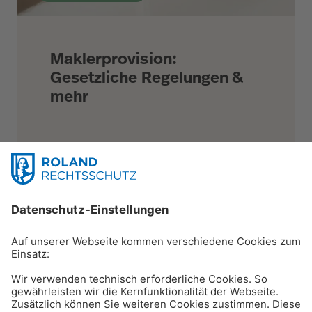
Maklerprovision:
Gesetzliche Regelungen &
mehr