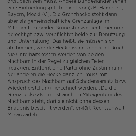
ortsüblich sein muss. Andere Bundesländer sehen
eine Einfriedungspflicht nicht vor (zB. Hamburg,
Bayern, Meckl.-V.). Die Grenzhecke steht dann
aber als gemeinschaftliche Grenzanlage im
Miteigentum beider Grundstückseigentümer und
berechtigt bzw. verpflichtet beide zur Benutzung
und Unterhaltung. Das heißt, sie müssen sich
abstimmen, wer die Hecke wann schneidet. Auch
die Unterhaltskosten werden von beiden
Nachbarn in der Regel zu gleichen Teilen
getragen. Entfernt eine Partei ohne Zustimmung
der anderen die Hecke gänzlich, muss mit
Anspruch des Nachbarn auf Schadensersatz bzw.
Wiederherstellung gerechnet werden. „Da die
Grenzhecke also meist auch im Miteigentum des
Nachbarn steht, darf sie nicht ohne dessen
Erlaubnis beseitigt werden”, erklärt Rechtsanwalt
Moradzadeh.