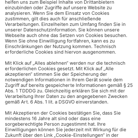
Haus & Mieten
Kosten, Rechte und
Pflichten beim Wegerecht