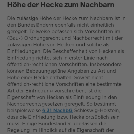
Höhe der Hecke zum Nachbarn
Die zulässige Höhe der Hecke zum Nachbarn ist in
den Bundesländern ebenfalls nicht einheitlich
geregelt. Teilweise befassen sich Vorschriften im
(Bau-) Ordnungsrecht und Nachbarrecht mit der
zulässigen Höhe von Hecken und solche als
Einfriedungen. Die Beschaffenheit von Hecken als
Einfriedung richtet sich in erster Linie nach
öffentlich-rechtlichen Vorschriften. Insbesondere
können Bebauungspläne Angaben zu Art und
Höhe einer Hecke enthalten. Soweit nicht
öffentlich-rechtliche Vorschriften eine bestimmte
Art der Einfriedung vorschreiben, ist die
Eigenschaft von Hecken als Einfriedung in den
Nachbarrechtsgesetzen geregelt. So bestimmt
beispielsweise
§ 31 NachbG
Schleswig-Holstein,
dass die Einfriedung bzw. Hecke ortsüblich sein
muss. Einige Bundesländer überlassen die
Regelung im Hinblick auf die Eigenschaft der