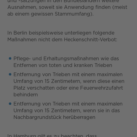
und -satzungen in den Bundesländern weitere
Ausnahmen, soweit sie Anwendung finden (meist
ab einem gewissen Stammumfang).
In Berlin beispielsweise unterliegen folgende
Maßnahmen nicht dem Heckenschnitt-Verbot:
Pflege- und Erhaltungsmaßnahmen wie das
Entfernen von toten und kranken Trieben
Entfernung von Trieben mit einem maximalen
Umfang von 15 Zentimetern, wenn diese einen
Platz verschatten oder eine Feuerwehrzufahrt
behindern
Entfernung von Trieben mit einem maximalen
Umfang von 15 Zentimetern, wenn sie in das
Nachbargrundstück herüberragen
In Hamburg gilt es zu beachten, dass