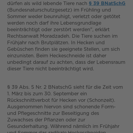
dürfen als wild lebende Tiere nach
§ 39 BNatSchG
(Bundesnaturschutzgesetz) im Frühling und
Sommer weder beunruhigt, verletzt oder getötet
werden noch darf ihre Lebensgrundlage
beeinträchtigt oder zerstört werden", erklärt
Rechtsanwalt Moradzadeh. Die Tiere suchen im
Frühjahr nach Brutplätzen. In Hecken und
Gebüschen finden sie geeignete Stellen, um sich
einzunisten. Beim Heckeschneide ist daher
unbedingt darauf zu achten, dass der Lebensraum
dieser Tiere nicht beeinträchtigt wird.
§ 39 Abs. 5 Nr. 2 BNatschG sieht für die Zeit vom
1. März bis zum 30. September ein
Rückschnittverbot für Hecken vor (Schonzeit).
Ausgenommen hiervon sind schonende Form-
und Pflegeschnitte zur Beseitigung des
Zuwachses der Pflanzen oder zur
Gesunderhaltung. Während nämlich im Frühjahr
und Sommer das radikale Heckeschneiden