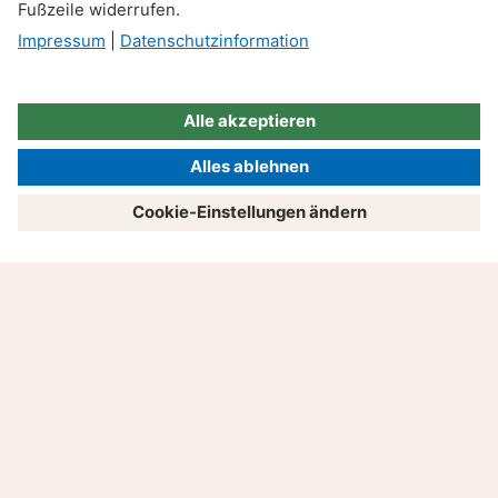
Haus & Mieten
Untermietvertrag: Was
Mieter beachten müssen
Produkte