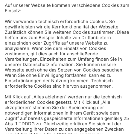
Mediation – Was ist das?
Leben & Freizeit