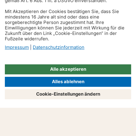
Trennung unverheirateter
Paare: Wer was behalten
darf, wie der Unterhalt
geregelt ist und mehr
Produkte