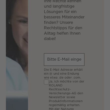
Ihre Rechte kennen
und langfristige
Lösungen für ein
besseres Miteinander
finden? Unsere
Rechtstipps für den
Alltag helfen Ihnen
dabei!
Die E-Mail Adresse erhält
ein @ und eine Endung
wie etwa .de oder .com.
Ja, ich möchte von der
ROLAND
Rechtsschutz-
Versicherungs-AG den
Newsletter sowie
Produktinformationen
regelmäßig erhalten.
Mit der Nutzung