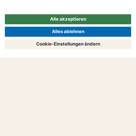
Produkte
Beratung
Service
Unternehmen