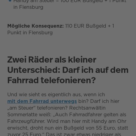
Handy am Steuer = 100 EUR Bußgeld + 1 Punkt
in Flensburg
Mögliche Konsequenz:
110 EUR Bußgeld + 1
Punkt in Flensburg
Zwei Räder als kleiner
Unterschied: Darf ich auf dem
Fahrrad telefonieren?
Und wie sieht es eigentlich aus, wenn ich
mit dem Fahrrad unterwegs
bin? Darf ich hier
„am Steuer“ telefonieren? Rechtsanwältin
Sommerlatte weiß: „Auch Fahrradfahrer gelten als
Fahrzeugführer. Wird man hier mit Handy am Ohr
erwischt, droht nun ein Bußgeld von 55 Euro, statt
zuvor 25 Euro.“ Das ist zwar etwas niedriger als