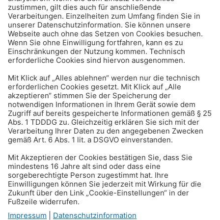
Reisen & Verkehr
Falschparken: Mit welchen
Folgen muss ich rechnen?