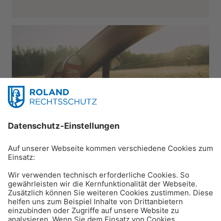
Reisen & Verkehr
Unfall mit dem Mietwagen:
was zu beachten ist