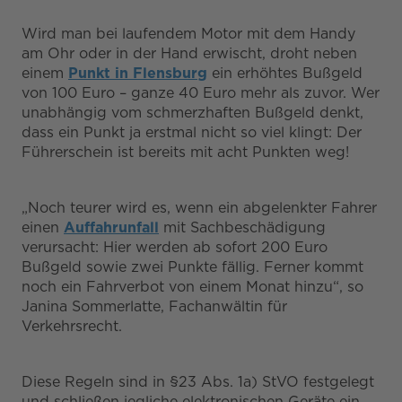
Wird man bei laufendem Motor mit dem Handy
am Ohr oder in der Hand erwischt, droht neben
einem
Punkt in Flensburg
ein erhöhtes Bußgeld
von 100 Euro – ganze 40 Euro mehr als zuvor. Wer
unabhängig vom schmerzhaften Bußgeld denkt,
dass ein Punkt ja erstmal nicht so viel klingt: Der
Führerschein ist bereits mit acht Punkten weg!
„Noch teurer wird es, wenn ein abgelenkter Fahrer
einen
Auffahrunfall
mit Sachbeschädigung
verursacht: Hier werden ab sofort 200 Euro
Bußgeld sowie zwei Punkte fällig. Ferner kommt
noch ein Fahrverbot von einem Monat hinzu“, so
Janina Sommerlatte, Fachanwältin für
Verkehrsrecht.
Diese Regeln sind in §23 Abs. 1a) StVO festgelegt
und schließen jegliche elektronischen Geräte ein,