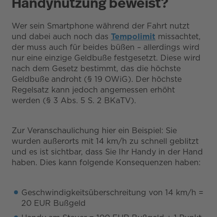
Handynutzung beweist?
Wer sein Smartphone während der Fahrt nutzt
und dabei auch noch das
Tempolimit
missachtet,
der muss auch für beides büßen – allerdings wird
nur eine einzige Geldbuße festgesetzt. Diese wird
nach dem Gesetz bestimmt, das die höchste
Geldbuße androht (§ 19 OWiG). Der höchste
Regelsatz kann jedoch angemessen erhöht
werden (§ 3 Abs. 5 S. 2 BKaTV).
Zur Veranschaulichung hier ein Beispiel: Sie
wurden außerorts mit 14 km/h zu schnell geblitzt
und es ist sichtbar, dass Sie Ihr Handy in der Hand
haben. Dies kann folgende Konsequenzen haben:
Geschwindigkeitsüberschreitung von 14 km/h =
20 EUR Bußgeld