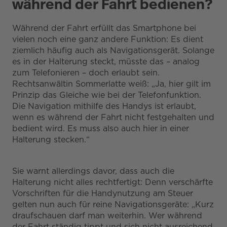
während der Fahrt bedienen?
Während der Fahrt erfüllt das Smartphone bei
vielen noch eine ganz andere Funktion: Es dient
ziemlich häufig auch als Navigationsgerät. Solange
es in der Halterung steckt, müsste das – analog
zum Telefonieren – doch erlaubt sein.
Rechtsanwältin Sommerlatte weiß: „Ja, hier gilt im
Prinzip das Gleiche wie bei der Telefonfunktion.
Die Navigation mithilfe des Handys ist erlaubt,
wenn es während der Fahrt nicht festgehalten und
bedient wird. Es muss also auch hier in einer
Halterung stecken.“
Sie warnt allerdings davor, dass auch die
Halterung nicht alles rechtfertigt: Denn verschärfte
Vorschriften für die Handynutzung am Steuer
gelten nun auch für reine Navigationsgeräte: „Kurz
draufschauen darf man weiterhin. Wer während
der Fahrt ständig tippt und sich nicht ausreichend