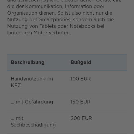
die der Kommunikation, Information oder
Organisation dienen. So ist also nicht nur die
Nutzung des Smartphones, sondern auch die
Nutzung von Tablets oder Notebooks bei
laufendem Motor verboten.
Beschreibung
Bußgeld
P
Handynutzung im
100 EUR
1
KFZ
… mit Gefährdung
150 EUR
2
… mit
200 EUR
2
Sachbeschädigung