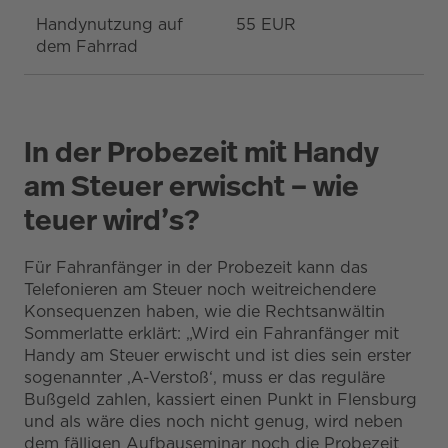
Handynutzung auf
55 EUR
/
dem Fahrrad
In der Probezeit mit Handy
am Steuer erwischt – wie
teuer wird’s?
Für Fahranfänger in der Probezeit kann das
Telefonieren am Steuer noch weitreichendere
Konsequenzen haben, wie die Rechtsanwältin
Sommerlatte erklärt: „Wird ein Fahranfänger mit
Handy am Steuer erwischt und ist dies sein erster
sogenannter ‚A-Verstoß‘, muss er das reguläre
Bußgeld zahlen, kassiert einen Punkt in Flensburg
und als wäre dies noch nicht genug, wird neben
dem fälligen Aufbauseminar noch die Probezeit