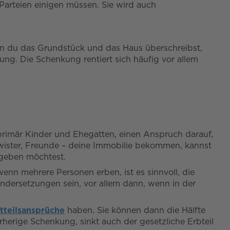
e Parteien einigen müssen. Sie wird auch
nn du das Grundstück und das Haus überschreibst,
ng. Die Schenkung rentiert sich häufig vor allem
primär Kinder und Ehegatten, einen Anspruch darauf,
hwister, Freunde – deine Immobilie bekommen, kannst
rgeben möchtest.
enn mehrere Personen erben, ist es sinnvoll, die
ndersetzungen sein, vor allem dann, wenn in der
htteilsansprüche
haben. Sie können dann die Hälfte
herige Schenkung, sinkt auch der gesetzliche Erbteil