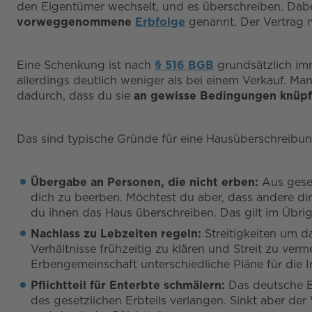
den Eigentümer wechselt, und es überschreiben. Dabe
vorweggenommene
Erbfolge
genannt. Der Vertrag 
Eine Schenkung ist nach
§ 516 BGB
grundsätzlich im
allerdings deutlich weniger als bei einem Verkauf. M
dadurch, dass du sie
an gewisse Bedingungen knüp
Das sind typische Gründe für eine Hausüberschreibun
Übergabe an Personen, die nicht erben:
Aus geset
dich zu beerben. Möchtest du aber, dass andere di
du ihnen das Haus überschreiben. Das gilt im Übri
Nachlass zu Lebzeiten regeln:
Streitigkeiten um d
Verhältnisse frühzeitig zu klären und Streit zu v
Erbengemeinschaft unterschiedliche Pläne für die 
Pflichtteil für Enterbte schmälern:
Das deutsche E
des gesetzlichen Erbteils verlangen. Sinkt aber d