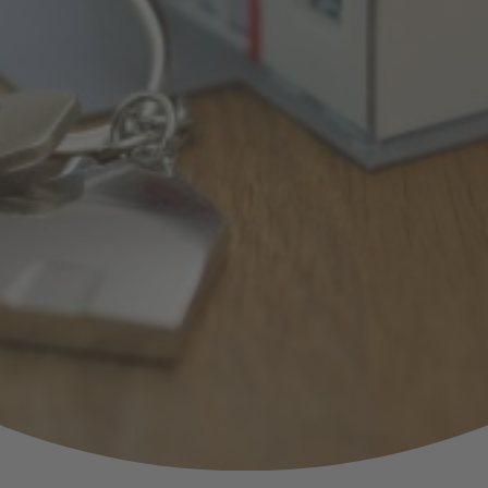
lien zu