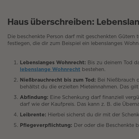
Haus überschreiben: Lebenslan
Die beschenkte Person darf mit geschenkten Gütern 
festlegen, die dir zum Beispiel ein lebenslanges Wohn
Lebenslanges Wohnrecht:
Bis zu deinem Tod da
lebenslange Wohnrecht
bestehen.
Nießbrauchrecht bis zum Tod:
Bei Nießbrauch da
behältst du die erzielten Mieteinnahmen. Das gi
Abfindung:
Eine Schenkung darf finanziell vergüt
darf wie der Kaufpreis. Das kann z. B. die Über
Leibrente:
Hierbei sicherst du dir mit der Schen
Pflegeverpflichtung:
Der oder die Beschenkte b