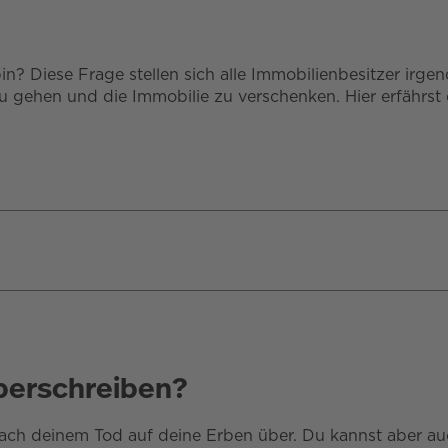
n? Diese Frage stellen sich alle Immobilienbesitzer irg
 zu gehen und die Immobilie zu verschenken. Hier erfährs
überschreiben?
ach deinem Tod auf deine Erben über. Du kannst aber au