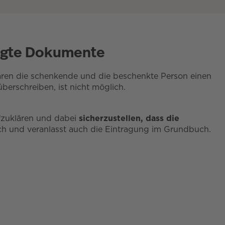
tigte Dokumente
aren die schenkende und die beschenkte Person einen
erschreiben, ist nicht möglich.
ufzuklären und dabei
sicherzustellen, dass die
lich und veranlasst auch die Eintragung im Grundbuch.