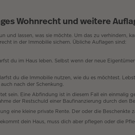
ges Wohnrecht und weitere Aufla
tun und lassen, was sie möchte. Um das zu verhindern, 
recht in der Immobilie sichern. Übliche Auflagen sind:
rfst du im Haus leben. Selbst wenn der neue Eigentümer 
rfst du die Immobilie nutzen, wie du es möchtest. Lebst 
lt auch nach der Schenkung.
et sein. Eine Abfindung ist in diesem Fall ein einmalig g
nahme der Restschuld einer Baufinanzierung durch den Be
kung eine kleine private Rente. Der oder die Beschenkte z
ekommt dein Haus, muss dich aber pflegen oder die Pfl