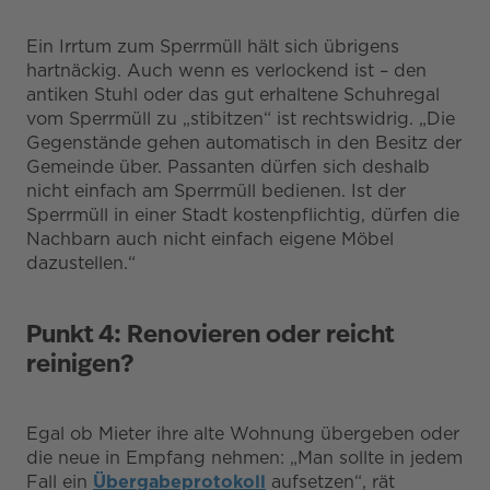
Ein Irrtum zum Sperrmüll hält sich übrigens
hartnäckig. Auch wenn es verlockend ist – den
antiken Stuhl oder das gut erhaltene Schuhregal
vom Sperrmüll zu „stibitzen“ ist rechtswidrig. „Die
Gegenstände gehen automatisch in den Besitz der
Gemeinde über. Passanten dürfen sich deshalb
nicht einfach am Sperrmüll bedienen. Ist der
Sperrmüll in einer Stadt kostenpflichtig, dürfen die
Nachbarn auch nicht einfach eigene Möbel
dazustellen.“
Punkt 4: Renovieren oder reicht
reinigen?
Egal ob Mieter ihre alte Wohnung übergeben oder
die neue in Empfang nehmen: „Man sollte in jedem
Fall ein
Übergabeprotokoll
aufsetzen“, rät