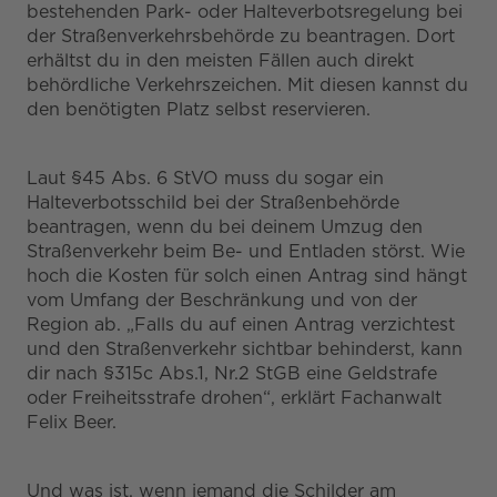
bestehenden Park- oder Halteverbotsregelung bei
der Straßenverkehrsbehörde zu beantragen. Dort
erhältst du in den meisten Fällen auch direkt
behördliche Verkehrszeichen. Mit diesen kannst du
den benötigten Platz selbst reservieren.
Laut §45 Abs. 6 StVO muss du sogar ein
Halteverbotsschild bei der Straßenbehörde
beantragen, wenn du bei deinem Umzug den
Straßenverkehr beim Be- und Entladen störst. Wie
hoch die Kosten für solch einen Antrag sind hängt
vom Umfang der Beschränkung und von der
Region ab. „Falls du auf einen Antrag verzichtest
und den Straßenverkehr sichtbar behinderst, kann
dir nach §315c Abs.1, Nr.2 StGB eine Geldstrafe
oder Freiheitsstrafe drohen“, erklärt Fachanwalt
Felix Beer.
Und was ist, wenn jemand die Schilder am