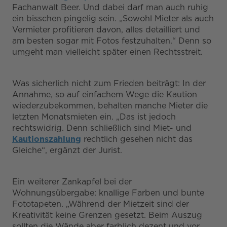
Fachanwalt Beer. Und dabei darf man auch ruhig
ein bisschen pingelig sein. „Sowohl Mieter als auch
Vermieter profitieren davon, alles detailliert und
am besten sogar mit Fotos festzuhalten.“ Denn so
umgeht man vielleicht später einen Rechtsstreit.
Was sicherlich nicht zum Frieden beiträgt: In der
Annahme, so auf einfachem Wege die Kaution
wiederzubekommen, behalten manche Mieter die
letzten Monatsmieten ein. „Das ist jedoch
rechtswidrig. Denn schließlich sind Miet- und
Kautionszahlung
rechtlich gesehen nicht das
Gleiche“, ergänzt der Jurist.
Ein weiterer Zankapfel bei der
Wohnungsübergabe: knallige Farben und bunte
Fototapeten. „Während der Mietzeit sind der
Kreativität keine Grenzen gesetzt. Beim Auszug
sollten die Wände aber farblich dezent und vor