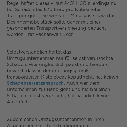
Regel haftet dieses – laut §451 HGB allerdings nur
bei Schäden bis 620 Euro pro Kubikmeter
Transportgut. „Die wertvolle Ming-Vase bzw. das
Designermöbelstück sollte daher mit einer
gesonderten Transportversicherung bedacht
werden“, rät Fachanwalt Beer.
Selbstverständlich haftet das
Umzugsunternehmen nur für selbst verursachte
Schäden. Wer unglücklich packt und hierdurch
bewirkt, dass in der ordnungsgemäß
transportierten Kiste etwas kaputtgeht, hat keinen
Schadensersatzanspruch
. Auch wer dem
Unternehmen zur Hand geht und hierbei einen
Schaden selbst verursacht, hat natürlich keine
Ansprüche.
Zudem sehen Umzugsunternehmen in ihren
Allgemeinen Geschäftsbedingungen