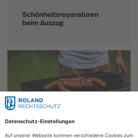
Schönheitsreparaturen
beim Auszug
Haus & Mieten