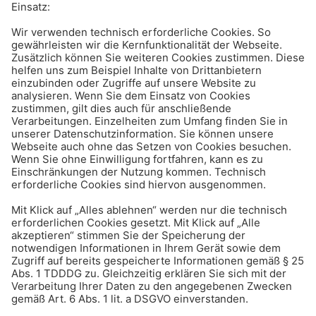
Grillen auf dem Balkon:
Wenn der Rauch für Zunder
sorgt
Haus & Mieten