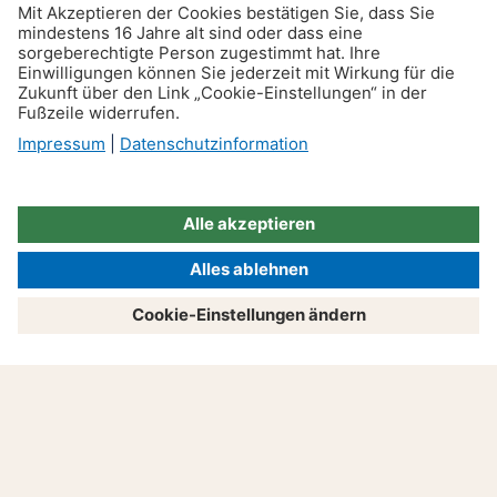
Lebenslanges Wohnrecht:
Rechte und Pflichten
Produkte
Beratung